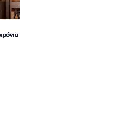
 χρόνια