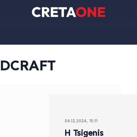
ODCRAFT
04.12.2024, 15:11
Η Tsigenis