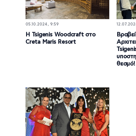
05.10.2024, 9:59
12.07.202
Η Tsigenis Woodcraft στο
Βραβεί
Creta Maris Resort
Αρχιτε
Tsigen
υποστη
θεσμό!