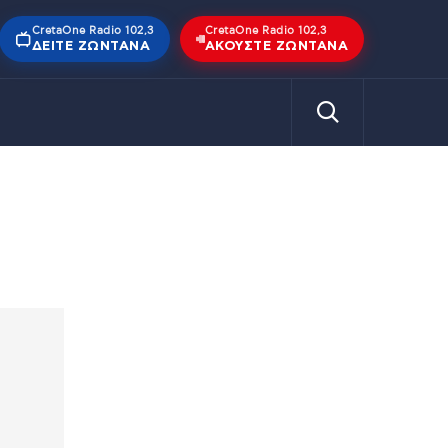
CretaOne Radio 102,3
CretaOne Radio 102,3
ΔΕΊΤΕ ΖΩΝΤΑΝΆ
ΑΚΟΎΣΤΕ ΖΩΝΤΑΝΆ