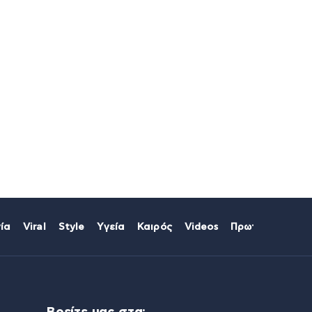
ία
Viral
Style
Υγεία
Καιρός
Videos
Πρωτοσέλιδα