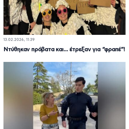
13.02.2026, 11:39
Ντύθηκαν πρόβατα και… έτρεξαν για “φραπέ”!