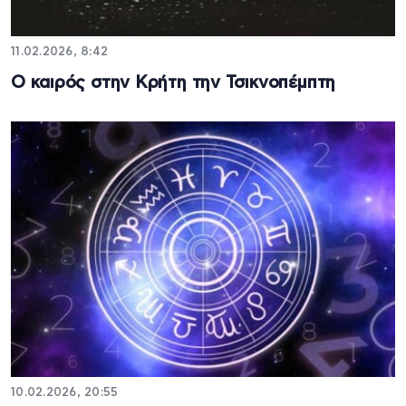
11.02.2026, 8:42
Ο καιρός στην Κρήτη την Τσικνοπέμπτη
10.02.2026, 20:55