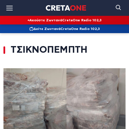
Ακούστε Ζωντανά
CretaOne Radio 102,3
Δείτε Ζωντανά
CretaOne Radio 102,3
ΤΣΙΚΝΟΠΕΜΠΤΗ