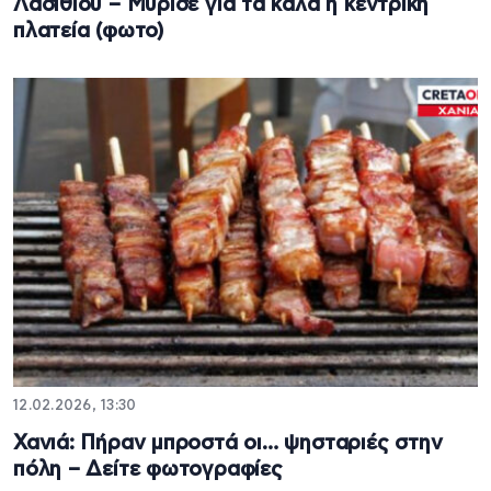
Λασιθίου – Μύρισε για τα καλά η κεντρική
πλατεία (φωτο)
12.02.2026, 13:30
Χανιά: Πήραν μπροστά οι… ψησταριές στην
πόλη – Δείτε φωτογραφίες