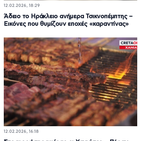
12.02.2026, 18:29
Άδειο το Ηράκλειο ανήμερα Τσικνοπέμπτης –
Εικόνες που θυμίζουν εποχές «καραντίνας»
12.02.2026, 16:18