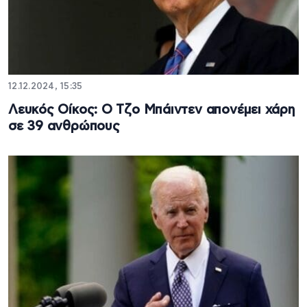
12.12.2024, 15:35
Λευκός Οίκος: Ο Τζο Μπάιντεν απονέμει χάρη
σε 39 ανθρώπους