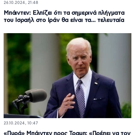
26.10.2024, 21:48
Μπάιντεν: Ελπίζει ότι τα σημερινά πλήγματα
του Ισραήλ στο Ιράν θα είναι τα… τελευταία
23.10.2024, 10:47
«Πυρά» Μπάιντεν προς Τραμπ: «Πρέπει να τον