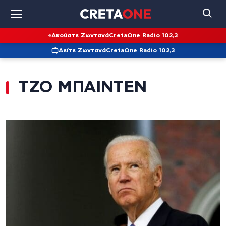
Ακούστε Ζωντανά
CretaOne Radio 102,3
Δείτε Ζωντανά
CretaOne Radio 102,3
ΤΖΟ ΜΠΑΙΝΤΕΝ