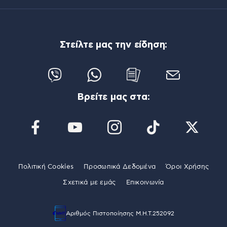
Στείλτε μας την είδηση:
Βρείτε μας στα:
Πολιτική Cookies
Προσωπικά Δεδομένα
Όροι Χρήσης
Σχετικά με εμάς
Επικοινωνία
Αριθμός Πιστοποίησης Μ.Η.Τ.252092