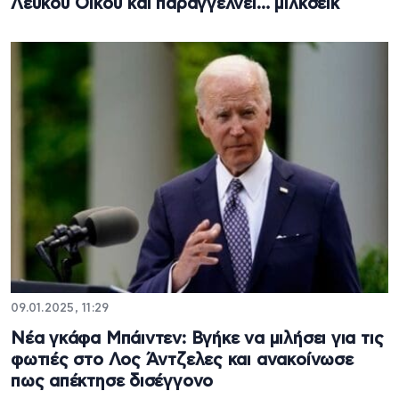
Λευκού Οίκου και παραγγέλνει… μιλκσέικ
09.01.2025, 11:29
Νέα γκάφα Μπάιντεν: Βγήκε να μιλήσει για τις
φωτιές στο Λος Άντζελες και ανακοίνωσε
πως απέκτησε δισέγγονο