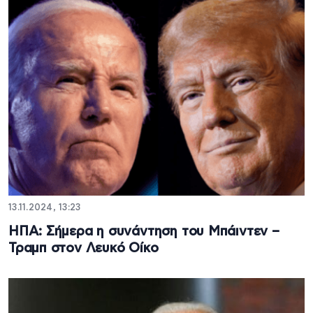
13.11.2024, 13:23
ΗΠΑ: Σήμερα η συνάντηση του Μπάιντεν –
Τραμπ στον Λευκό Οίκο