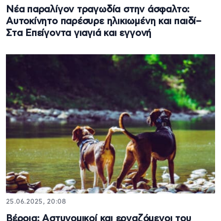
Νέα παραλίγον τραγωδία στην άσφαλτο:
Αυτοκίνητο παρέσυρε ηλικιωμένη και παιδί–
Στα Επείγοντα γιαγιά και εγγονή
25.06.2025, 20:08
Βέροια: Αστυνομικοί και εργαζόμενοι του