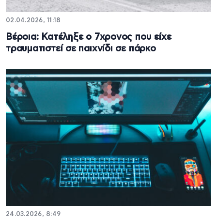
02.04.2026, 11:18
Βέροια: Κατέληξε ο 7χρονος που είχε
τραυματιστεί σε παιχνίδι σε πάρκο
24.03.2026, 8:49