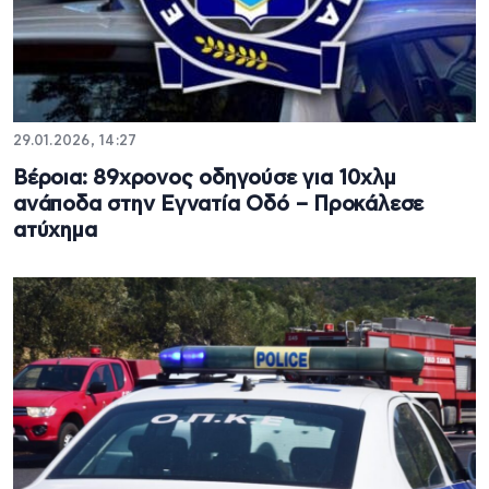
29.01.2026, 14:27
Βέροια: 89χρονος οδηγούσε για 10χλμ
ανάποδα στην Εγνατία Οδό – Προκάλεσε
ατύχημα