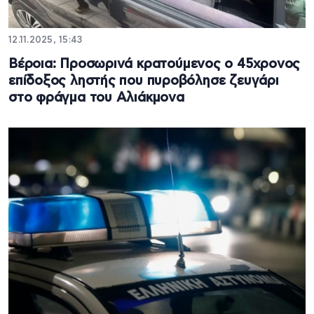
12.11.2025, 15:43
Βέροια: Προσωρινά κρατούμενος ο 45χρονος
επίδοξος ληστής που πυροβόλησε ζευγάρι
στο φράγμα του Αλιάκμονα