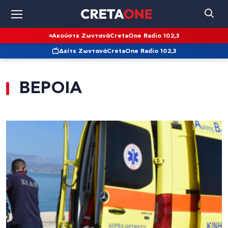
Ακούστε Ζωντανά
CretaOne Radio 102,3
Δείτε Ζωντανά
CretaOne Radio 102,3
ΒΕΡΟΙΑ