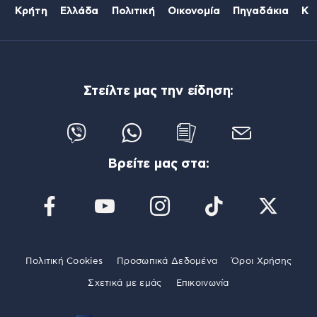
Κρήτη
Ελλάδα
Πολιτική
Οικονομία
Πηγαδάκια
Κό
Στείλτε μας την είδηση:
Βρείτε μας στα:
Πολιτική Cookies
Προσωπικά Δεδομένα
Όροι Χρήσης
Σχετικά με εμάς
Επικοινωνία