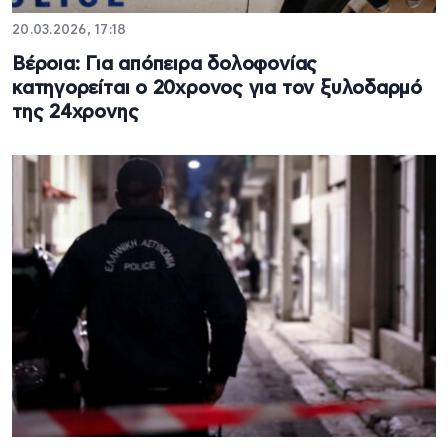
20.03.2026, 17:18
Βέροια: Για απόπειρα δολοφονίας
κατηγορείται ο 20χρονος για τον ξυλοδαρμό
της 24χρονης