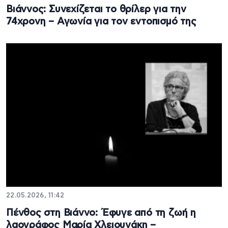
Βιάννος: Συνεχίζεται το θρίλερ για την
74χρονη – Αγωνία για τον εντοπισμό της
22.05.2026, 11:42
Πένθος στη Βιάννο: Έφυγε από τη ζωή η
λαογράφος Μαρία Χλειουνάκη –