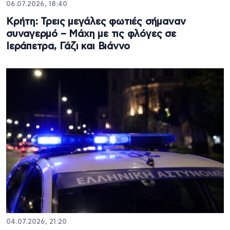
06.07.2026, 18:40
Κρήτη: Τρεις μεγάλες φωτιές σήμαναν
συναγερμό – Μάχη με τις φλόγες σε
Ιεράπετρα, Γάζι και Βιάννο
04.07.2026, 21:20