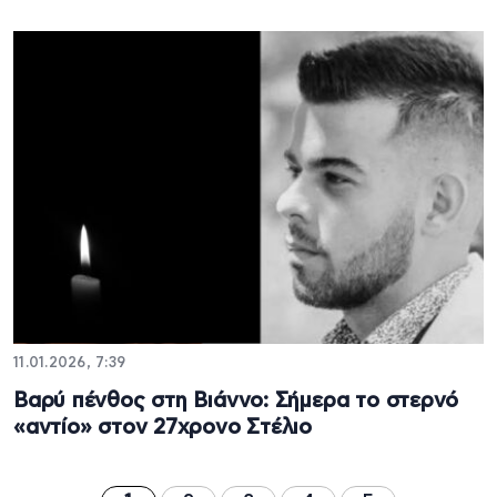
11.01.2026, 7:39
Βαρύ πένθος στη Βιάννο: Σήμερα το στερνό
«αντίο» στον 27χρονο Στέλιο