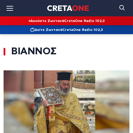
Ακούστε Ζωντανά
CretaOne Radio 102,3
Δείτε Ζωντανά
CretaOne Radio 102,3
ΒΙΑΝΝΟΣ