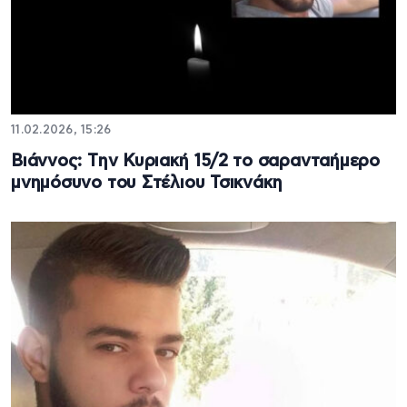
11.02.2026, 15:26
Βιάννος: Tην Κυριακή 15/2 το σαρανταήμερο
μνημόσυνο του Στέλιου Τσικνάκη