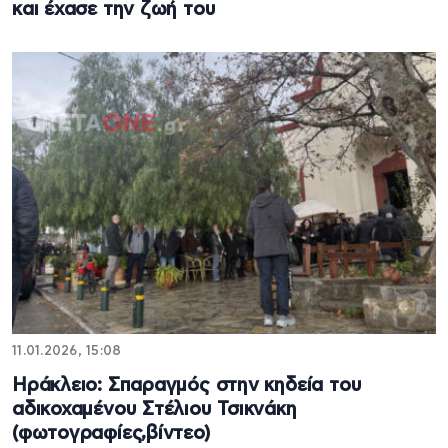
και έχασε την ζωή του
11.01.2026, 15:08
Ηράκλειο: Σπαραγμός στην κηδεία του
αδικοχαμένου Στέλιου Τσικνάκη
(φωτογραφίες,βίντεο)