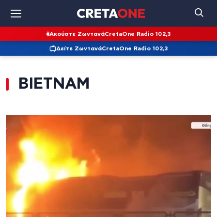
Ακούστε Ζωντανά
CretaOne Radio 102,3
Δείτε Ζωντανά
CretaOne Radio 102,3
ΒΙΕΤΝΑΜ