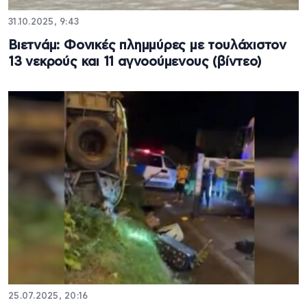
31.10.2025, 9:43
Βιετνάμ: Φονικές πλημμύρες με τουλάχιστον
13 νεκρούς και 11 αγνοούμενους (βίντεο)
25.07.2025, 20:16