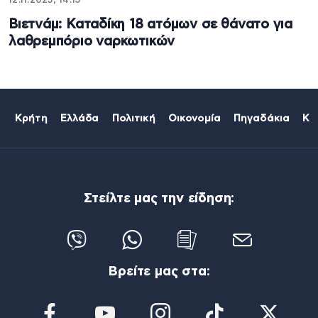
12.11.2023, 14:13
Βιετνάμ: Καταδίκη 18 ατόμων σε θάνατο για
λαθρεμπόριο ναρκωτικών
Κρήτη
Ελλάδα
Πολιτική
Οικονομία
Πηγαδάκια
Κό
Στείλτε μας την είδηση:
Βρείτε μας στα: