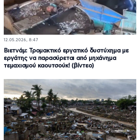
12.05.2026, 8:47
Βιετνάμ: Τρομακτικό εργατικό δυστύχημα με
εργάτης να παρασύρεται από μηχάνημα
τεμαχισμού καουτσούκ! (βίντεο)