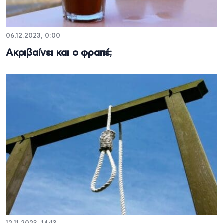
06.12.2023, 0:00
Ακριβαίνει και ο φραπέ;