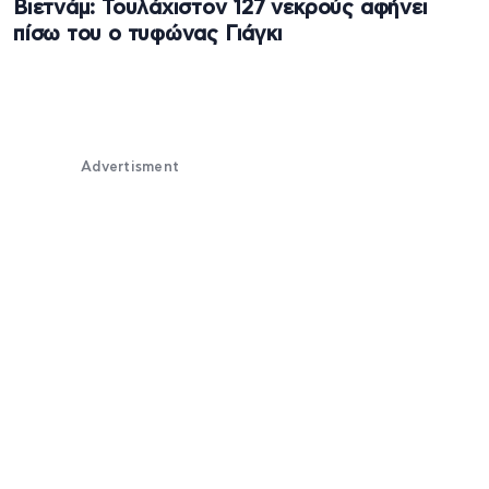
Βιετνάμ: Τουλάχιστον 127 νεκρούς αφήνει
πίσω του ο τυφώνας Γιάγκι
Advertisment