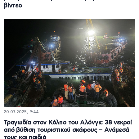
βίντεο
20.07.2025, 9:44
Τραγωδία στον Κόλπο του Αλόνγκ: 38 νεκροί
από βύθιση τουριστικού σκάφους – Ανάμεσά
τους και παιδιά