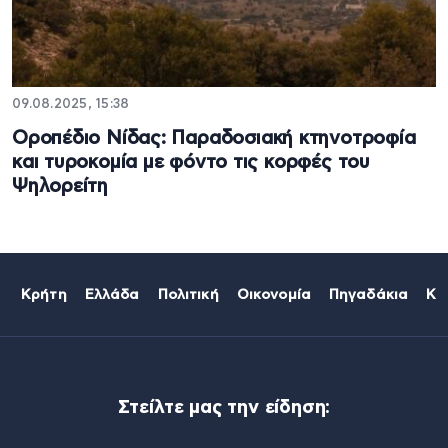
09.08.2025, 15:38
Οροπέδιο Νίδας: Παραδοσιακή κτηνοτροφία
και τυροκομία με φόντο τις κορφές του
Ψηλορείτη
Κρήτη
Ελλάδα
Πολιτική
Οικονομία
Πηγαδάκια
Κό
Στείλτε μας την είδηση: