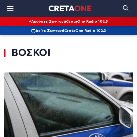
Ακούστε Ζωντανά
CretaOne Radio 102,3
Δείτε Ζωντανά
CretaOne Radio 102,3
ΒΟΣΚΟΙ