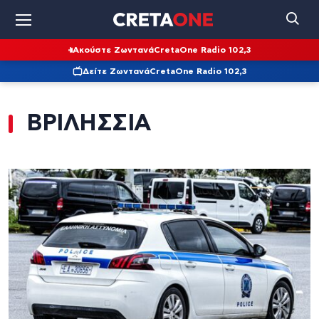
Ακούστε Ζωντανά
CretaOne Radio 102,3
Δείτε Ζωντανά
CretaOne Radio 102,3
ΒΡΙΛΗΣΣΙΑ