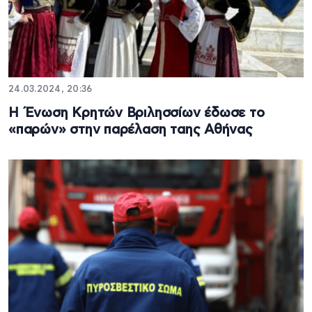
24.03.2024, 20:36
Η Ένωση Κρητών Βριλησσίων έδωσε το
«παρών» στην παρέλαση ταης Αθήνας