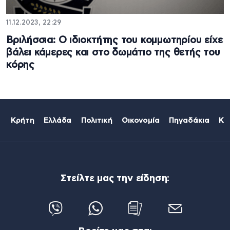
11.12.2023, 22:29
Βριλήσσια: Ο ιδιοκτήτης του κομμωτηρίου είχε
βάλει κάμερες και στο δωμάτιο της θετής του
κόρης
Κρήτη
Ελλάδα
Πολιτική
Οικονομία
Πηγαδάκια
Κό
Στείλτε μας την είδηση: