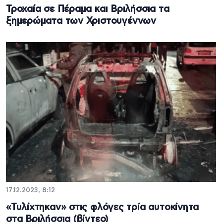
Τροχαία σε Πέραμα και Βριλήσσια τα
ξημερώματα των Χριστουγέννων
17.12.2023, 8:12
«Τυλίχτηκαν» στις φλόγες τρία αυτοκίνητα
στα Βριλήσσια (βίντεο)