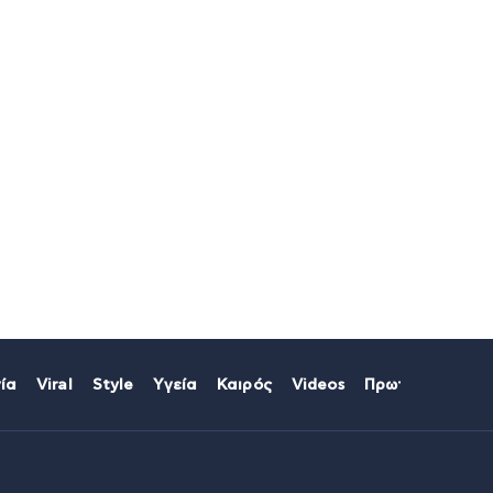
ία
Viral
Style
Υγεία
Καιρός
Videos
Πρωτοσέλιδα