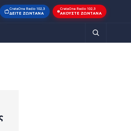
CretaOne Radio 102,3
CretaOne Radio 102,3
ΔΕΊΤΕ ΖΩΝΤΑΝΆ
ΑΚΟΎΣΤΕ ΖΩΝΤΑΝΆ
ς