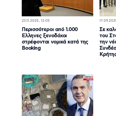
23.11.2025, 12:05
17.09.202
Περισσότεροι από 1.000
Σε καλ
Ελληνες ξενοδόχοι
του Στ
στρέφονται νομικά κατά της
την νέ
Booking
Συνδέ
Κρήτη