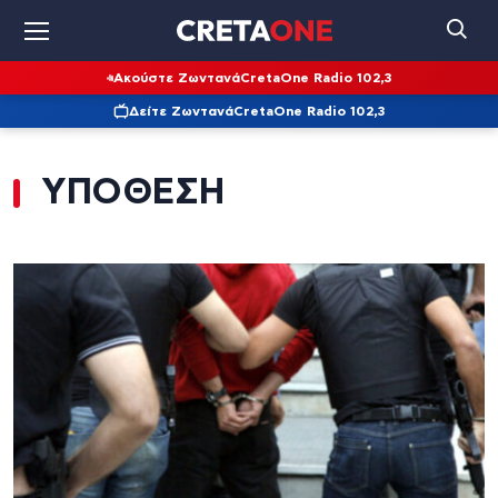
Ακούστε Ζωντανά
CretaOne Radio 102,3
Δείτε Ζωντανά
CretaOne Radio 102,3
ΥΠΟΘΕΣΗ