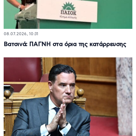
08.07.2026, 10:31
Βατσινά: ΠΑΓΝΗ στα όρια της κατάρρευσης