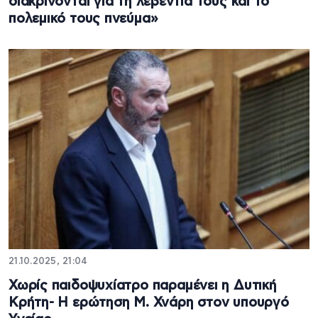
διακρίνονται για τη λεβεντιά τους και το
πολεμικό τους πνεύμα»
21.10.2025, 21:04
Χωρίς παιδοψυχίατρο παραμένει η Δυτική
Κρήτη- H ερώτηση Μ. Χνάρη στον υπουργό