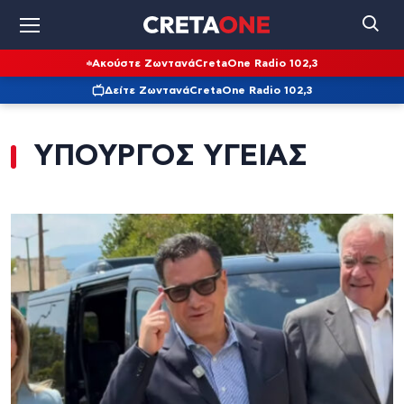
Ακούστε Ζωντανά
CretaOne Radio 102,3
Δείτε Ζωντανά
CretaOne Radio 102,3
ΥΠΟΥΡΓΟΣ ΥΓΕΙΑΣ