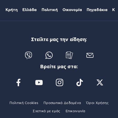
Κρήτη
Ελλάδα
Πολιτική
Οικονομία
Πηγαδάκια
Κό
Στείλτε μας την είδηση:
Βρείτε μας στα:
Πολιτική Cookies
Προσωπικά Δεδομένα
Όροι Χρήσης
Σχετικά με εμάς
Επικοινωνία