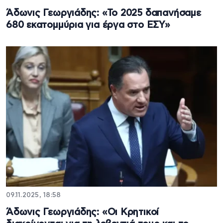
Άδωνις Γεωργιάδης: «Το 2025 δαπανήσαμε
680 εκατομμύρια για έργα στο ΕΣΥ»
09.11.2025, 18:58
Άδωνις Γεωργιάδης: «Οι Κρητικοί