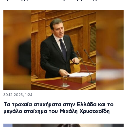
30.12.2023, 1:24
Tα τροχαία ατυχήματα στην Ελλάδα και το
μεγάλο στοίχημα του Μιχάλη Χρυσοχοΐδη