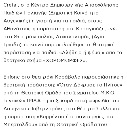
Creta , στο Κέντρο Δημιουργικής Απασχόλησης
Παιδιών Παλιανής (Δημοτική Κοινότητα
Αυγενικής) η γιορτή για τα παιδιά, στους
Αθανάτους η παράσταση του Καραγκιόζη, ενώ
στο Θεατράκι παλιάς Λαχαναγοράς (Αγία
Τριάδα) το κοινό παρακολούθησε τη θεατρική
παράσταση για παιδιά: «Αλήθεια ή ψέμα;» από το
θεατρικό σχήμα «ΧΩΡΟΜΟΡΦΕΣ».
Επίσης στο θεατράκι Καράβολα παρουσιάστηκε η
θεατρική παράσταση: «Όταν Δάκρυσε το Πνίτσε»
από τη Θεατρική Ομάδα του Σωματείου Μ.Κ.Ο.
Γυναικών ΙΡΙΔΑ – μια ξεκαρδιστική κωμωδία του
Δομήνικου Ταβερναράκη, στο θέατρο Συλλάμου
η παράσταση «Κομμέντια ή οι πανουργίες του
Μπερτόλδου» από τη Θεατρική Ομάδα του