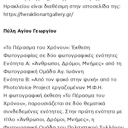
Ηρακλείου είναι διαθέσιμη στην ιστοσελίδα της:
https://heraklionartgallery.gr/
Πύλη Αγίου Γεωργίου
«Το Πέρασμα του Χρόνου»: Έκθεση
Φωτογραφίας σε δύο φωτογραφικές ενότητες
Ενότητα Α: «Άνθρωποι, Δρόμοι, Μνήμες» από τη
Φωτογραφική Ομάδα Αγ. Ιωάννη
Ενότητα Β: «Από τον φακό στην ψυχή» από το
PhotoVoice Project εργαζομένων Μ.Φ.Η.
Η φωτογραφική έκθεση «Το Πέρασμα του
Χρόνου», παρουσιάζεται σε δύο θεματικά
συνδεδεμένες ενότητες. Στην πρώτη ενότητα με
τίτλο «Άνθρωποι, Δρόμοι, Μνήμες», η
Φωτογραφική Ομάδα του Πολιτιστικού Συλλόγου