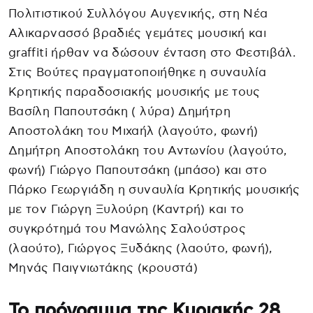
Πολιτιστικού Συλλόγου Αυγενικής, στη Νέα
Αλικαρνασσό βραδιές γεμάτες μουσική και
graffiti ήρθαν να δώσουν ένταση στο Φεστιβάλ.
Στις Βούτες πραγματοποιήθηκε η συναυλία
Κρητικής παραδοσιακής μουσικής με τους
Βασίλη Παπουτσάκη ( λύρα) Δημήτρη
Αποστολάκη του Μιχαήλ (λαγούτο, φωνή)
Δημήτρη Αποστολάκη του Αντωνίου (λαγούτο,
φωνή) Γιώργο Παπουτσάκη (μπάσο) και στο
Πάρκο Γεωργιάδη η συναυλία Κρητικής μουσικής
με τον Γιώργη Ξυλούρη (Καντρή) και το
συγκρότημά του Μανώλης Σαλούστρος
(λαούτο), Γιώργος Ξυδάκης (λαούτο, φωνή),
Μηνάς Παιγνιωτάκης (κρουστά)
Το πρόγραμμα της Κυριακής 28