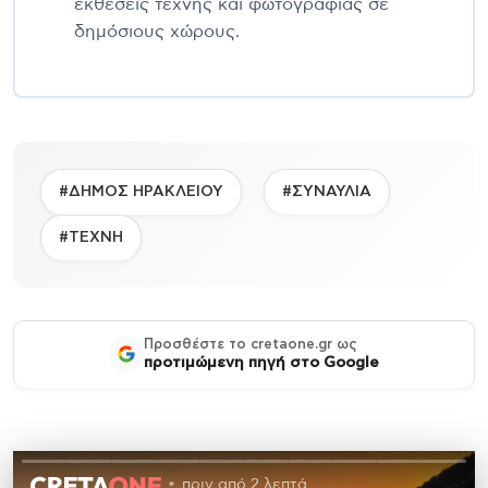
εκθέσεις τέχνης και φωτογραφίας σε
δημόσιους χώρους.
#ΔΗΜΟΣ ΗΡΑΚΛΕΙΟΥ
#ΣΥΝΑΥΛΙΑ
#ΤΕΧΝΗ
Προσθέστε το cretaone.gr ως
προτιμώμενη πηγή στο Google
πριν από 2 λεπτά