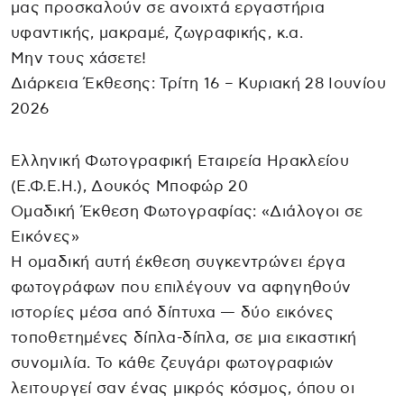
μας προσκαλούν σε ανοιχτά εργαστήρια
υφαντικής, μακραμέ, ζωγραφικής, κ.α.
Μην τους χάσετε!
Διάρκεια Έκθεσης: Τρίτη 16 – Κυριακή 28 Ιουνίου
2026
Ελληνική Φωτογραφική Εταιρεία Ηρακλείου
(Ε.Φ.Ε.Η.), Δουκός Μποφώρ 20
Ομαδική Έκθεση Φωτογραφίας: «Διάλογοι σε
Εικόνες»
Η ομαδική αυτή έκθεση συγκεντρώνει έργα
φωτογράφων που επιλέγουν να αφηγηθούν
ιστορίες μέσα από δίπτυχα — δύο εικόνες
τοποθετημένες δίπλα-δίπλα, σε μια εικαστική
συνομιλία. Το κάθε ζευγάρι φωτογραφιών
λειτουργεί σαν ένας μικρός κόσμος, όπου οι