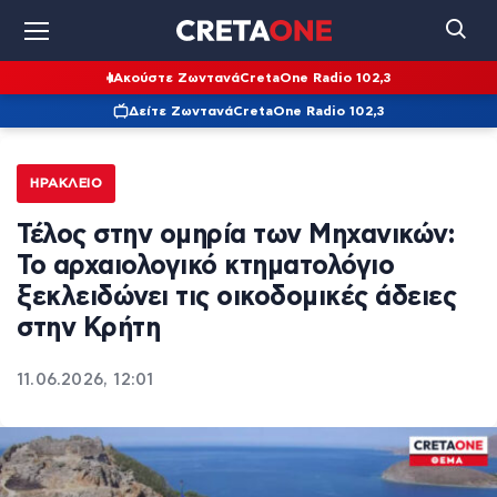
Ακούστε Ζωντανά
CretaOne Radio 102,3
Δείτε Ζωντανά
CretaOne Radio 102,3
ΗΡΆΚΛΕΙΟ
Τέλος στην ομηρία των Μηχανικών:
Το αρχαιολογικό κτηματολόγιο
ξεκλειδώνει τις οικοδομικές άδειες
στην Κρήτη
11.06.2026, 12:01