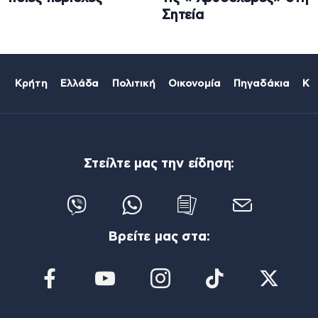
Σητεία
Κρήτη
Ελλάδα
Πολιτική
Οικονομία
Πηγαδάκια
Κό
Στείλτε μας την είδηση:
Βρείτε μας στα: