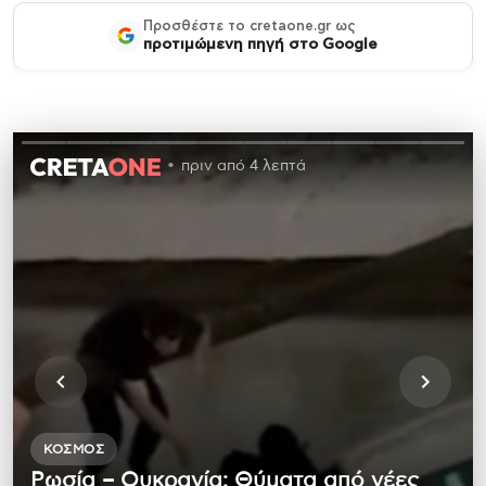
Προσθέστε το cretaone.gr ως
προτιμώμενη πηγή στο Google
πριν από 4 λεπτά
ΚΌΣΜΟΣ
Ρωσία – Ουκρανία: Θύματα από νέες