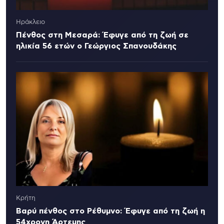
Ηράκλειο
Πένθος στη Μεσαρά: Έφυγε από τη ζωή σε
ηλικία 56 ετών ο Γεώργιος Σπανουδάκης
Κρήτη
Βαρύ πένθος στο Ρέθυμνο: Έφυγε από τη ζωή η
54χρονη Άρτεμης