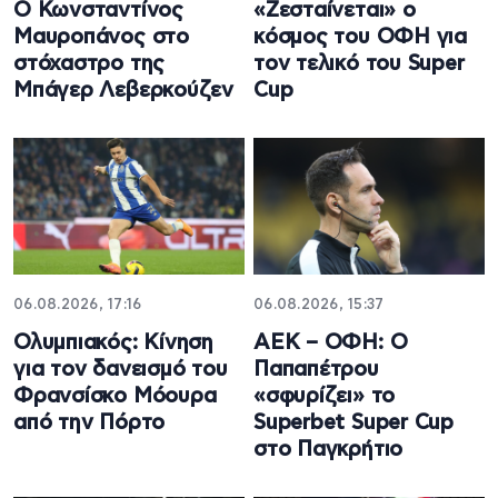
Ο Κωνσταντίνος
«Ζεσταίνεται» ο
Μαυροπάνος στο
κόσμος του ΟΦΗ για
στόχαστρο της
τον τελικό του Super
Μπάγερ Λεβερκούζεν
Cup
06.08.2026, 17:16
06.08.2026, 15:37
Ολυμπιακός: Κίνηση
ΑΕΚ – ΟΦΗ: Ο
για τον δανεισμό του
Παπαπέτρου
Φρανσίσκο Μόουρα
«σφυρίζει» το
από την Πόρτο
Superbet Super Cup
στο Παγκρήτιο