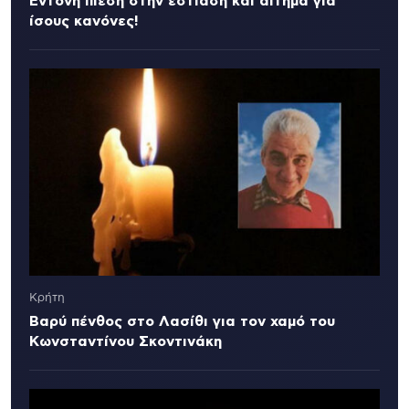
Έντονη πίεση στην εστίαση και αίτημα για
ίσους κανόνες!
Κρήτη
Βαρύ πένθος στο Λασίθι για τον χαμό του
Κωνσταντίνου Σκοντινάκη