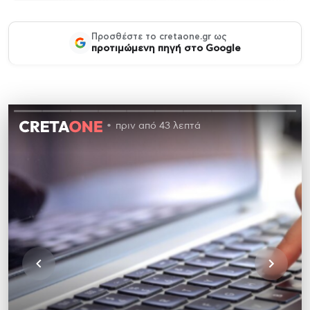
Προσθέστε το cretaone.gr ως
προτιμώμενη πηγή στο Google
πριν από 43 λεπτά