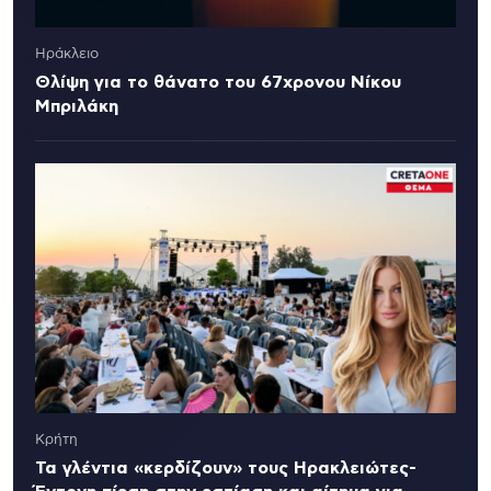
Ηράκλειο
Θλίψη για το θάνατο του 67χρονου Νίκου
Μπριλάκη
Κρήτη
Τα γλέντια «κερδίζουν» τους Ηρακλειώτες-