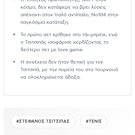
κόσμο, δεν κατάφερε να βρει λύσεις
απέναντι στον Ιταλό αντίπαλο, Νο104 στην
παγκόσμια κατάταξη.
Το πρώτο σετ κρίθηκε στο τάι-μπρέικ, ενώ
ο Τσιτσιπάς ισοφάρισε κερδίζοντας το
δεύτερο σετ με love game.
Η συνέχεια δεν ήταν θετική για τον
Τσιτσιπά, με την πορεία του στο τουρνουά
να ολοκληρώνεται άδοξα.
#ΣΤΕΦΑΝΟΣ ΤΣΙΤΣΙΠΑΣ
#ΤΕΝΙΣ