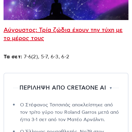
Αύγουστος: Τρία ζώδια έχουν την τύχη με
το μέρος τους
Τα σετ:
7-6(2), 5-7, 6-3, 6-2
ΠΕΡΙΛΗΨΗ ΑΠΟ CRETAONE AI
▼
Ο Στέφανος Τσιτσιπάς αποκλείστηκε από
τον τρίτο γύρο του Roland Garros μετά από
ήττα 3-1 σετ από τον Ματέο Αρνάλντι.
Ο Έλληνας πρωταθλητής, Νο79 στον