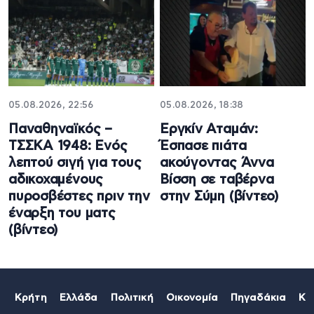
05.08.2026, 22:56
05.08.2026, 18:38
Παναθηναϊκός –
Εργκίν Αταμάν:
ΤΣΣΚΑ 1948: Ενός
Έσπασε πιάτα
λεπτού σιγή για τους
ακούγοντας Άννα
αδικοχαμένους
Βίσση σε ταβέρνα
πυροσβέστες πριν την
στην Σύμη (βίντεο)
έναρξη του ματς
(βίντεο)
Κρήτη
Ελλάδα
Πολιτική
Οικονομία
Πηγαδάκια
Κό