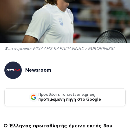
Φωτογραφία: ΜΙΧΑΛΗΣ ΚΑΡΑΓΙΑΝΝΗΣ / EUROKINISSI
Newsroom
Προσθέστε το cretaone.gr ως
προτιμώμενη πηγή στο Google
Ο Έλληνας πρωταθλητής έμεινε εκτός 3ου