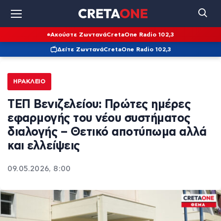
Ακούστε Ζωντανά
CretaOne Radio 102,3
Δείτε Ζωντανά
CretaOne Radio 102,3
ΗΡΆΚΛΕΙΟ
ΤΕΠ Βενιζελείου: Πρώτες ημέρες
εφαρμογής του νέου συστήματος
διαλογής – Θετικό αποτύπωμα αλλά
και ελλείψεις
09.05.2026, 8:00