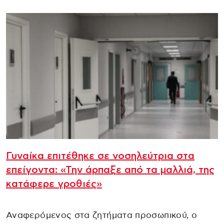
Γυναίκα επιτέθηκε σε νοσηλεύτρια στα
επείγοντα: «Την άρπαξε από τα μαλλιά, της
κατάφερε γροθιές»
Αναφερόμενος στα ζητήματα προσωπικού, ο