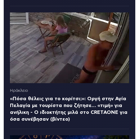
Ηράκλειο
«Πόσα θέλεις για το κορίτσι;»: Οργή στην Αγία
Πελαγία με τουρίστα που ζήτησε… «τιμή» για
ανήλικη - Ο ιδιοκτήτης μιλά στο CRETAONE για
όσα συνέβησαν (βίντεο)