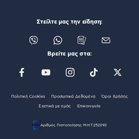
Στείλτε μας την είδηση:
Βρείτε μας στα:
Πολιτική Cookies
Προσωπικά Δεδομένα
Όροι Χρήσης
Σχετικά με εμάς
Επικοινωνία
Αριθμός Πιστοποίησης Μ.Η.Τ.252092