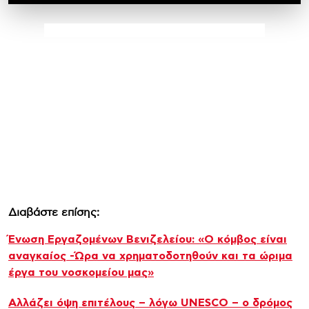
Διαβάστε επίσης:
Ένωση Εργαζομένων Βενιζελείου: «Ο κόμβος είναι
αναγκαίος -Ώρα να χρηματοδοτηθούν και τα ώριμα
έργα του νοσκομείου μας»
Αλλάζει όψη επιτέλους – λόγω UNESCO – ο δρόμος