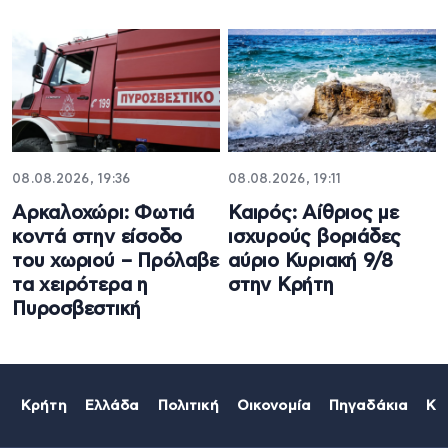
08.08.2026, 19:36
08.08.2026, 19:11
Αρκαλοχώρι: Φωτιά
Καιρός: Αίθριος με
κοντά στην είσοδο
ισχυρούς βοριάδες
του χωριού – Πρόλαβε
αύριο Κυριακή 9/8
τα χειρότερα η
στην Κρήτη
Πυροσβεστική
Κρήτη
Ελλάδα
Πολιτική
Οικονομία
Πηγαδάκια
Κό