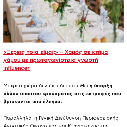
«Ξέρεις ποια είμαι;» – Χαμός σε κτήμα
γάμου με πρωταγωνίστρια γνωστή
influencer
Μέχρι σήμερα δεν έχει διαπιστωθεί
η ύπαρξη
άλλου ύποπτου κρούσματος στις εκτροφές που
βρίσκονται υπό έλεγχο.
Παράλληλα, η Γενική Διεύθυνση Περιφερειακής
Αγροτικής Οικονομίας και Κτηνιατρικής της