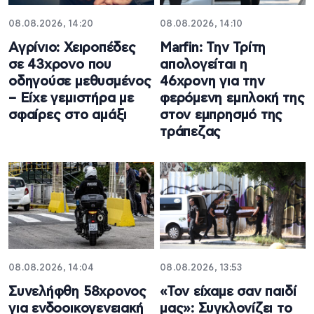
08.08.2026, 14:20
08.08.2026, 14:10
Αγρίνιο: Χειροπέδες
Marfin: Την Τρίτη
σε 43χρονο που
απολογείται η
οδηγούσε μεθυσμένος
46χρονη για την
– Είχε γεμιστήρα με
φερόμενη εμπλοκή της
σφαίρες στο αμάξι
στον εμπρησμό της
τράπεζας
08.08.2026, 14:04
08.08.2026, 13:53
Συνελήφθη 58χρονος
«Τον είχαμε σαν παιδί
για ενδοοικογενειακή
μας»: Συγκλονίζει το