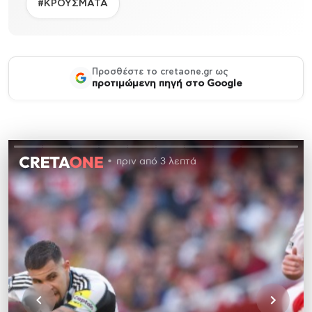
#ΚΡΟΥΣΜΑΤΑ
Προσθέστε το cretaone.gr ως
προτιμώμενη πηγή στο Google
πριν από 3 λεπτά