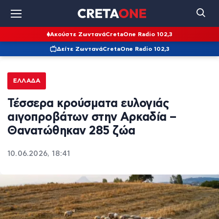
Ακούστε Ζωντανά
CretaOne Radio 102,3
Δείτε Ζωντανά
CretaOne Radio 102,3
ΕΛΛΆΔΑ
Τέσσερα κρούσματα ευλογιάς
αιγοπροβάτων στην Αρκαδία –
Θανατώθηκαν 285 ζώα
10.06.2026, 18:41