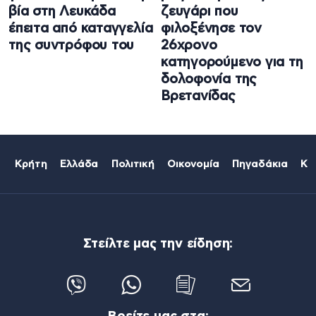
βία στη Λευκάδα
ζευγάρι που
έπειτα από καταγγελία
φιλοξένησε τον
της συντρόφου του
26χρονο
κατηγορούμενο για τη
δολοφονία της
Βρετανίδας
Κρήτη
Ελλάδα
Πολιτική
Οικονομία
Πηγαδάκια
Κό
Στείλτε μας την είδηση: