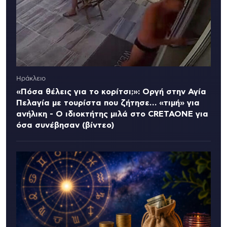
Ηράκλειο
«Πόσα θέλεις για το κορίτσι;»: Οργή στην Αγία
Πελαγία με τουρίστα που ζήτησε… «τιμή» για
ανήλικη - Ο ιδιοκτήτης μιλά στο CRETAONE για
όσα συνέβησαν (βίντεο)