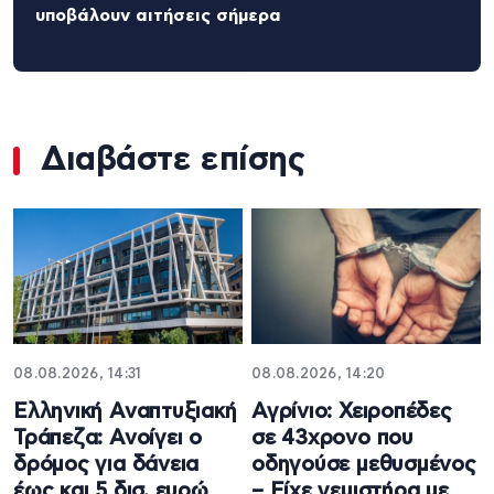
υποβάλουν αιτήσεις σήμερα
Διαβάστε επίσης
08.08.2026, 14:31
08.08.2026, 14:20
Ελληνική Αναπτυξιακή
Αγρίνιο: Χειροπέδες
Τράπεζα: Ανοίγει ο
σε 43χρονο που
δρόμος για δάνεια
οδηγούσε μεθυσμένος
έως και 5 δισ. ευρώ
– Είχε γεμιστήρα με