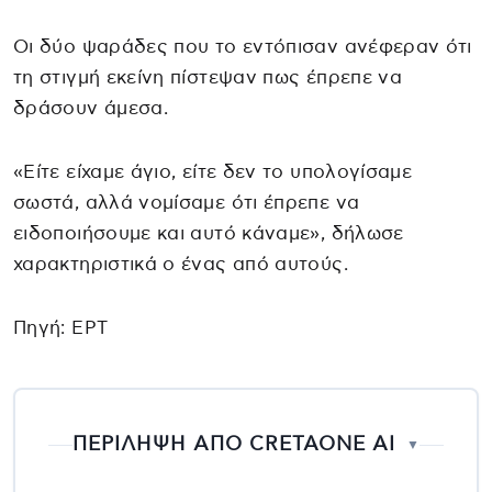
Οι δύο ψαράδες που το εντόπισαν ανέφεραν ότι
τη στιγμή εκείνη πίστεψαν πως έπρεπε να
δράσουν άμεσα.
«Είτε είχαμε άγιο, είτε δεν το υπολογίσαμε
σωστά, αλλά νομίσαμε ότι έπρεπε να
ειδοποιήσουμε και αυτό κάναμε», δήλωσε
χαρακτηριστικά ο ένας από αυτούς.
Πηγή: EΡΤ
ΠΕΡΙΛΗΨΗ ΑΠΟ CRETAONE AI
▼