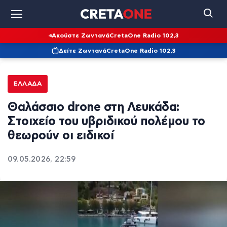
Ακούστε Ζωντανά
CretaOne Radio 102,3
Δείτε Ζωντανά
CretaOne Radio 102,3
ΕΛΛΆΔΑ
Θαλάσσιο drone στη Λευκάδα:
Στοιχείο του υβριδικού πολέμου το
θεωρούν οι ειδικοί
09.05.2026, 22:59