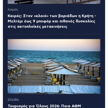
Καιρός
Καιρός: Στον «κλοιό» των βοριάδων η Κρήτη -
Μελτέμι έως 9 μποφόρ και πιθανές δυσκολίες
στις ακτοπλοϊκές μετακινήσεις
Ελλάδα
Τουρισμός για Όλους 2026: Ποια ΑΦΜ