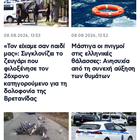
08.08.2026, 13:53
08.08.2026, 13:52
«Τον είχαμε σαν παιδί
Μάστιγα οι πνιγμοί
μας»: Συγκλονίζει το
στις ελληνικές
ζευγάρι που
θάλασσες: Ανησυχία
φιλοξένησε τον
από τη συνεχή αύξηση
26χρονο
των θυμάτων
κατηγορούμενο για τη
δολοφονία της
Βρετανίδας