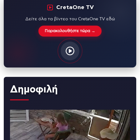
CretaOne TV
Δείτε όλα τα βίντεο του CretaOne TV εδώ
Παρακολουθήστε τώρα →
Δημοφιλή