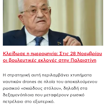
Κλείδωσε η ημερομηνία: Στις 28 Νοεμβρίου
οι βουλευτικές εκλογές στην Παλαιστίνη
Η στρατηγική αυτή περιλαμβάνει χτυπήματα
ναυτικών drones σε πλοία του αποκαλούμενου
ρωσικού «σκιώδους στόλου», δηλαδή στα
δεξαμενόπλοια που μεταφέρουν ρωσικό
πετρέλαιο στο εξωτερικό.