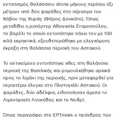
εντοπισμός θαλάσσιου drone μήκους περίπου έξι
μέτρων από δύο ψαράδες στο πέρασμα του
Κάβου της Κυράς (Φάρος Δουκάτο). Όπως
μεταδίδει η ρεπόρτερ Αθανασία Σταμοπούλου,
το βαρέλι το οποίο εντοπίστηκε πάνω του με 100
κιλά εκρηκτικά, εξουδετερώθηκε με ελεγχόμενη
έκρηξη στη θαλάσσια περιοχή του Αστακού.
Το αντικείμενο εντοπίστηκε χθες στη θαλάσσια
περιοχή της Βασιλικής και ρυμουλκήθηκε αρχικά
προς το λιμάνι της περιοχής, πριν μεταφερθεί για
περαιτέρω έλεγχο στο Πλατυγιάλι Αστακού. Οι
ψαράδες, δύο αδέλφια, ειδοποίησαν άμεσα το
Λιμεναρχείο Λευκάδας και το Νυδρί.
Όπως περιγράφει στο ΕΡΤnews ο πρόεδρος των