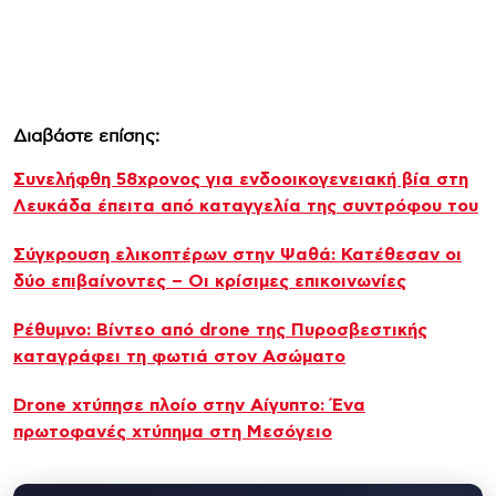
Διαβάστε επίσης:
Συνελήφθη 58χρονος για ενδοοικογενειακή βία στη
Λευκάδα έπειτα από καταγγελία της συντρόφου του
Σύγκρουση ελικοπτέρων στην Ψαθά: Κατέθεσαν οι
δύο επιβαίνοντες – Οι κρίσιμες επικοινωνίες
Ρέθυμνο: Βίντεο από drone της Πυροσβεστικής
καταγράφει τη φωτιά στον Ασώματο
Drone χτύπησε πλοίο στην Αίγυπτο: Ένα
πρωτοφανές χτύπημα στη Μεσόγειο