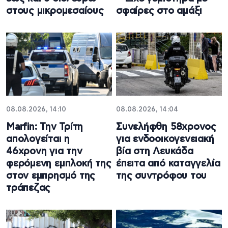
στους μικρομεσαίους
σφαίρες στο αμάξι
08.08.2026, 14:10
08.08.2026, 14:04
Marfin: Την Τρίτη
Συνελήφθη 58χρονος
απολογείται η
για ενδοοικογενειακή
46χρονη για την
βία στη Λευκάδα
φερόμενη εμπλοκή της
έπειτα από καταγγελία
στον εμπρησμό της
της συντρόφου του
τράπεζας