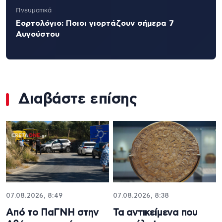
Πνευματικά
Εορτολόγιο: Ποιοι γιορτάζουν σήμερα 7
Αυγούστου
Διαβάστε επίσης
07.08.2026, 8:49
07.08.2026, 8:38
Από το ΠαΓΝΗ στην
Τα αντικείμενα που