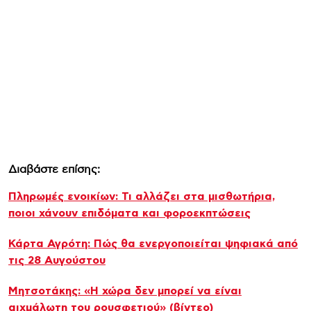
Διαβάστε επίσης:
Πληρωμές ενοικίων: Τι αλλάζει στα μισθωτήρια,
ποιοι χάνουν επιδόματα και φοροεκπτώσεις
Κάρτα Αγρότη: Πώς θα ενεργοποιείται ψηφιακά από
τις 28 Αυγούστου
Μητσοτάκης: «Η χώρα δεν μπορεί να είναι
αιχμάλωτη του ρουσφετιού» (βίντεο)