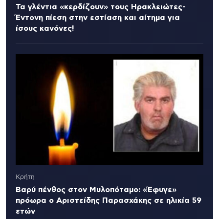
Τα γλέντια «κερδίζουν» τους Ηρακλειώτες-
Έντονη πίεση στην εστίαση και αίτημα για
ίσους κανόνες!
Κρήτη
Βαρύ πένθος στον Μυλοπόταμο: «Έφυγε»
πρόωρα ο Αριστείδης Παρασχάκης σε ηλικία 59
ετών