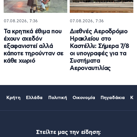
07.08.2026, 7:36
07.08.2026, 7:36
Τα κρητικά έθιμα που
Διεθνές Αεροδρόμιο
έχουν σχεδόν
Ηρακλείου στο
εξαφανιστεί αλλά
Καστέλλι: Σήμερα 7/8
κάποτε τηρούνταν σε
οι υπογραφές για τα
κάθε χωριό
Συστήματα
Αεροναυτιλίας
Κρήτη
Ελλάδα
Πολιτική
Οικονομία
Πηγαδάκια
Κό
Στείλτε μας την είδηση: