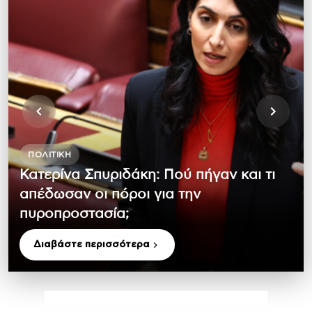
ΠΟΛΙΤΙΚΉ
Κατερίνα Σπυριδάκη: Πού πήγαν και τι
απέδωσαν οι πόροι για την
πυροπροστασία;
Διαβάστε περισσότερα