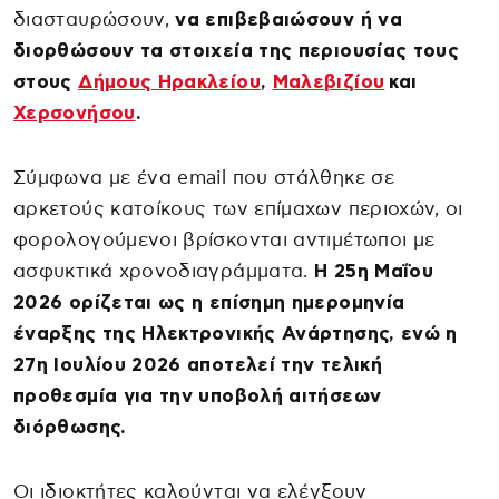
διασταυρώσουν,
να επιβεβαιώσουν ή να
διορθώσουν τα στοιχεία της περιουσίας τους
στους
Δήμους Ηρακλείου
,
Μαλεβιζίου
και
Χερσονήσου
.
Σύμφωνα με ένα email που στάλθηκε σε
αρκετούς κατοίκους των επίμαχων περιοχών, οι
φορολογούμενοι βρίσκονται αντιμέτωποι με
ασφυκτικά χρονοδιαγράμματα.
Η 25η Μαΐου
2026 ορίζεται ως η επίσημη ημερομηνία
έναρξης της Ηλεκτρονικής Ανάρτησης, ενώ η
27η Ιουλίου 2026 αποτελεί την τελική
προθεσμία για την υποβολή αιτήσεων
διόρθωσης.
Οι ιδιοκτήτες καλούνται να ελέγξουν