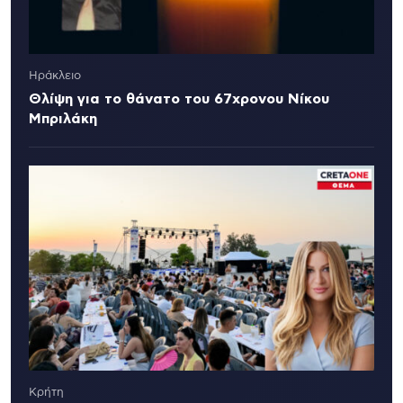
Ηράκλειο
Θλίψη για το θάνατο του 67χρονου Νίκου
Μπριλάκη
Κρήτη