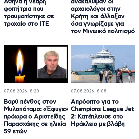
Αθήνα η νεαρή
ανακάλυψαν οι
φοιτήτρια που
αρχαιολόγοι στην
τραυματίστηκε σε
Κρήτη και άλλαξαν
τροχαίο στο ΙΤΕ
όσα γνωρίζαμε για
τον Μινωικό πολιτισμό
07.08.2026, 8:20
07.08.2026, 8:08
Βαρύ πένθος στον
Απρόοπτο για το
Μυλοπόταμο: «Έφυγε»
Champions League Jet
πρόωρα ο Αριστείδης
2: Κατέπλευσε στο
Παρασχάκης σε ηλικία
Ηράκλειο με βλάβη
59 ετών