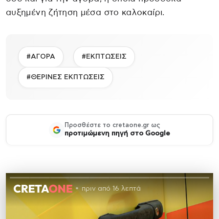
αυξημένη ζήτηση μέσα στο καλοκαίρι.
#ΑΓΟΡΑ
#ΕΚΠΤΩΣΕΙΣ
#ΘΕΡΙΝΕΣ ΕΚΠΤΩΣΕΙΣ
Προσθέστε το cretaone.gr ως
προτιμώμενη πηγή στο Google
πριν από 16 λεπτά