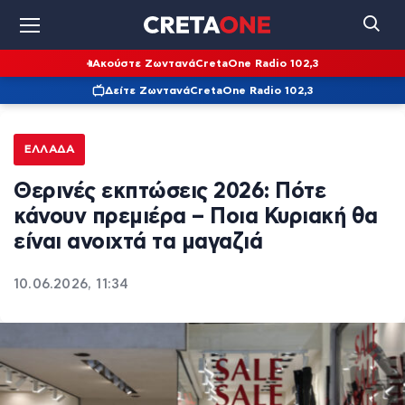
Ακούστε Ζωντανά
CretaOne Radio 102,3
Δείτε Ζωντανά
CretaOne Radio 102,3
ΕΛΛΆΔΑ
Θερινές εκπτώσεις 2026: Πότε
κάνουν πρεμιέρα – Ποια Κυριακή θα
είναι ανοιχτά τα μαγαζιά
10.06.2026, 11:34