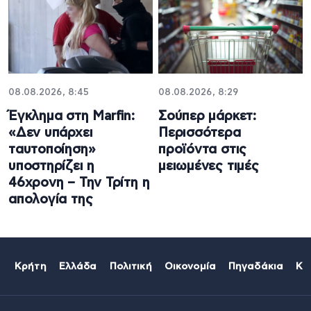
08.08.2026, 8:45
08.08.2026, 8:29
Έγκλημα στη Marfin:
Σούπερ μάρκετ:
«Δεν υπάρχει
Περισσότερα
ταυτοποίηση»
προϊόντα στις
υποστηρίζει η
μειωμένες τιμές
46χρονη – Την Τρίτη η
απολογία της
Κρήτη
Ελλάδα
Πολιτική
Οικονομία
Πηγαδάκια
Κό