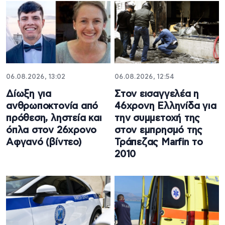
06.08.2026, 13:02
06.08.2026, 12:54
Δίωξη για
Στον εισαγγελέα η
ανθρωποκτονία από
46χρονη Ελληνίδα για
πρόθεση, ληστεία και
την συμμετοχή της
όπλα στον 26χρονο
στον εμπρησμό της
Αφγανό (βίντεο)
Τράπεζας Marfin το
2010