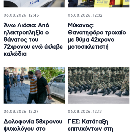
06.08.2026, 12:45
06.08.2026, 12:32
Άνω Λιόσια: Από
Μύκονος:
ηλεκτροπληξία ο
Θανατηφόρο τροχαίο
θάνατος του
με θύμα 42χρονο
72χρονου ενώ έκλεβε
μοτοσικλετιστή
καλώδια
06.08.2026, 12:27
06.08.2026, 12:13
Δολοφονία 58χρονου
ΓΕΣ: Κατάταξη
ψυχολόγου στο
επιτυχόντων στη