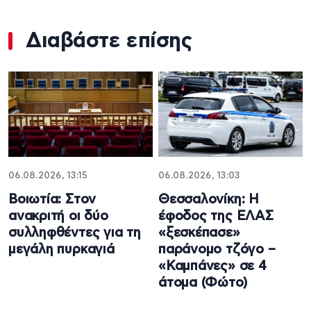
Διαβάστε επίσης
06.08.2026, 13:15
06.08.2026, 13:03
Βοιωτία: Στον
Θεσσαλονίκη: Η
ανακριτή οι δύο
έφοδος της ΕΛΑΣ
συλληφθέντες για τη
«ξεσκέπασε»
μεγάλη πυρκαγιά
παράνομο τζόγο –
«Καμπάνες» σε 4
άτομα (Φώτο)