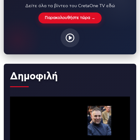
Δείτε όλα τα βίντεο του CretaOne TV εδώ
Παρακολουθήστε τώρα →
Δημοφιλή