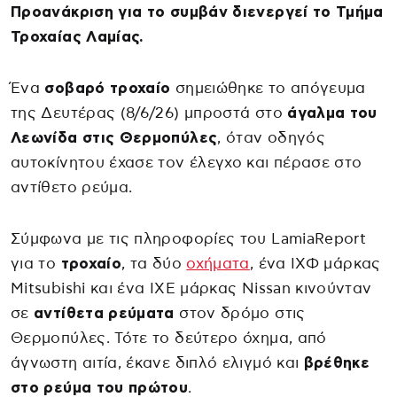
Προανάκριση για το συμβάν διενεργεί το Τμήμα
Τροχαίας Λαμίας.
Ένα
σοβαρό τροχαίο
σημειώθηκε το απόγευμα
της Δευτέρας (8/6/26) μπροστά στο
άγαλμα του
Λεωνίδα στις Θερμοπύλες
, όταν οδηγός
αυτοκίνητου έχασε τον έλεγχο και πέρασε στο
αντίθετο ρεύμα.
Σύμφωνα με τις πληροφορίες του LamiaReport
για το
τροχαίο
, τα δύο
οχήματα
, ένα ΙΧΦ μάρκας
Mitsubishi και ένα ΙΧΕ μάρκας Nissan κινούνταν
σε
αντίθετα ρεύματα
στον δρόμο στις
Θερμοπύλες. Τότε το δεύτερο όχημα, από
άγνωστη αιτία, έκανε διπλό ελιγμό και
βρέθηκε
στο ρεύμα του πρώτου
.