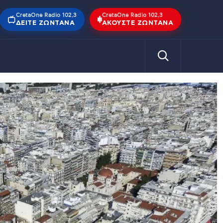
CretaOne Radio 102,3
CretaOne Radio 102,3
ΔΕΊΤΕ ΖΩΝΤΑΝΆ
ΑΚΟΎΣΤΕ ΖΩΝΤΑΝΆ