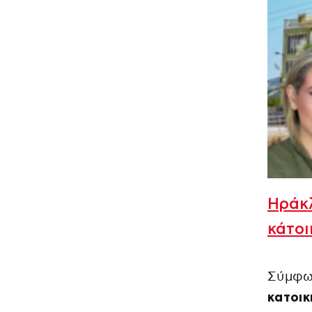
Ηράκλ
κάτοι
Σύμφων
κατοικ