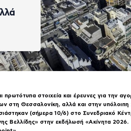
αλλά
ι πρωτότυπα στοιχεία και έρευνες για την αγ
ων στη Θεσσαλονίκη, αλλά και στην υπόλοιπη
σιάστηκαν (σήμερα 10/6) στο Συνεδριακό Κέν
νης Βελλίδης» στην εκδήλωσή «Ακίνητα 2026.
point»