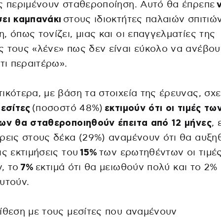
ς περιμένουν σταθεροποίηση. Αυτό θα έπρεπε
ει καμπανάκι
στους ιδιοκτήτες παλαιών σπιτιώ
, όπως τονίζει, μιας και οι επαγγελματίες της
 τους «λένε» πως δεν είναι εύκολο να ανέβου
έτι περαιτέρω».
ικότερα, με βάση τα στοιχεία της έρευνας, σχ
μεσίτες
(ποσοστό 48%)
εκτιμούν ότι οι τιμές τω
ων θα σταθεροποιηθούν έπειτα από 12 μήνες
,
ρεις στους δέκα (29%) αναμένουν ότι θα αυξη
ις εκτιμήσεις του
15%
των ερωτηθέντων οι τιμέ
, το
7%
εκτιμά ότι θα μειωθούν πολύ και το 2% 
υτούν.
ίθεση με τους μεσίτες που αναμένουν