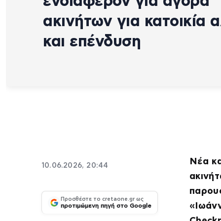
ενδιαφέρον για αγορά
ακινήτων για κατοικία 
και επένδυση
Νέα κα
10.06.2026, 20:44
ακινήτ
παρου
Προσθέστε το cretaone.gr ως
«Ιωάν
προτιμώμενη πηγή στο Google
Check