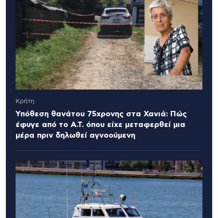
Κρήτη
Υπόθεση θανάτου 75χρονης στα Χανιά: Πώς
έφυγε από το Α.Τ. όπου είχε μεταφερθεί μια
μέρα πριν δηλωθεί αγνοούμενη