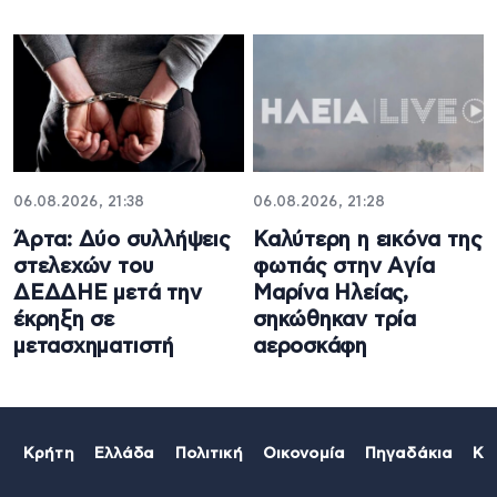
06.08.2026, 21:38
06.08.2026, 21:28
Άρτα: Δύο συλλήψεις
Καλύτερη η εικόνα της
στελεχών του
φωτιάς στην Aγία
ΔΕΔΔΗΕ μετά την
Μαρίνα Ηλείας,
έκρηξη σε
σηκώθηκαν τρία
μετασχηματιστή
αεροσκάφη
Κρήτη
Ελλάδα
Πολιτική
Οικονομία
Πηγαδάκια
Κό