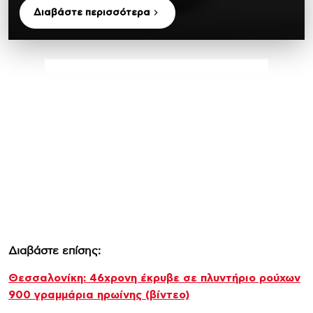
Διαβάστε περισσότερα
Διαβάστε επίσης:
Θεσσαλονίκη: 46χρονη έκρυβε σε πλυντήριο ρούχων
900 γραμμάρια ηρωίνης (βίντεο)