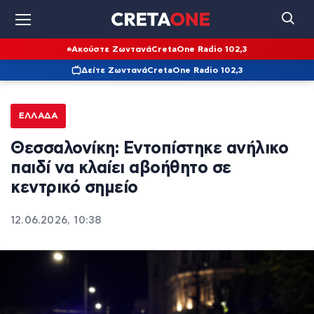
Ακούστε Ζωντανά
CretaOne Radio 102,3
Δείτε Ζωντανά
CretaOne Radio 102,3
ΕΛΛΆΔΑ
Θεσσαλονίκη: Εντοπίστηκε ανήλικο
παιδί να κλαίει αβοήθητο σε
κεντρικό σημείο
12.06.2026, 10:38