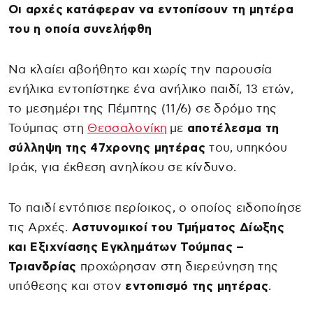
Οι αρχές κατάφεραν να εντοπίσουν τη μητέρα
του η οποία συνελήφθη
Να κλαίει αβοήθητο και χωρίς την παρουσία
ενήλικα εντοπίστηκε ένα ανήλικο παιδί, 13 ετών,
το μεσημέρι της Πέμπτης (11/6) σε δρόμο της
Τούμπας στη
Θεσσαλονίκη
με
αποτέλεσμα τη
σύλληψη της 47χρονης μητέρας
του, υπηκόου
Ιράκ, για έκθεση ανηλίκου σε κίνδυνο.
Το παιδί εντόπισε περίοικος, ο οποίος ειδοποίησε
τις Αρχές.
Αστυνομικοί του Τμήματος Δίωξης
και Εξιχνίασης Εγκλημάτων Τούμπας –
Τριανδρίας
προχώρησαν στη διερεύνηση της
υπόθεσης και στον
εντοπισμό της μητέρας
.