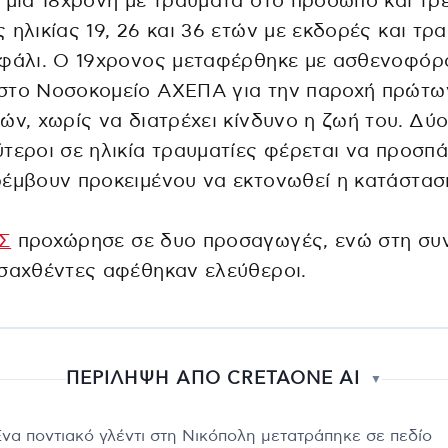
 μία 18χρονη με τραύματα στο πρόσωπο και τρε
 ηλικίας 19, 26 και 36 ετών με εκδορές και τρ
εφάλι. Ο 19χρονος μεταφέρθηκε με ασθενοφόρ
στο Νοσοκομείο ΑΧΕΠΑ για την παροχή πρώτω
ών, χωρίς να διατρέχει κίνδυνο η ζωή του. Δύ
τεροι σε ηλικία τραυματίες φέρεται να προσπ
έμβουν προκειμένου να εκτονωθεί η κατάστασ
Σ
προχώρησε σε δυο προσαγωγές, ενώ στη συν
σαχθέντες αφέθηκαν ελεύθεροι.
ΠΕΡΙΛΗΨΗ ΑΠΟ CRETAONE AI
▼
Ένα ποντιακό γλέντι στη Νικόπολη μετατράπηκε σε πεδίο