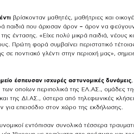
έντι
βρίσκονταν μαθητές, μαθήτριες και οικογέ
ρά παιδιά που άρχισαν άρον – άρον να φεύγου
 της έντασης. «Είχε πολύ μικρά παιδιά, νέους κ
υς. Πρώτη φορά συμβαίνει περιστατικό τέτοια
ς σε ποντιακό γλέντι στην περιοχή μας», σημει
μείο έσπευσαν ισχυρές αστυνομικές δυνάμεις
,
 των οποίων περιπολικά της ΕΛ.ΑΣ., ομάδες τη
αι της ΔΙ.ΑΣ., ύστερα από τηλεφωνικές κλήσε
ν για επεισόδιο στον χώρο της εκδήλωσης.
υνομικοί εντόπισαν συνολικά τέσσερα τραυματ