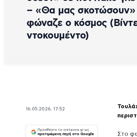
– «Θα μας σκοτώσουν»
φώναζε ο κόσμος (Βίντ
ντοκουμέντο)
Τουλάχ
16.05.2026, 17:52
περιστ
Προσθέστε το cretaone.gr ως
Στο φ
προτιμώμενη πηγή στο Google