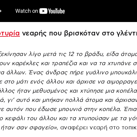
τυρία
νεαρής που βρισκόταν στο γλέντ
εκίνησαν λίγο μετά τις 12 το βράδυ, είδα άτομ
υν καρέκλες και τραπέζια και να τα χτυπάνε σ
α άλλων. Ένας άνδρας πήρε γυάλινο μπουκάλι 
 στο μάτι ενός άλλου και άρχισε να αιμορραγε
λλος ήταν μεθυσμένος και χτύπησε μια κοπέλα
ά, γι’ αυτό και μπήκαν πολλά άτομα και άρχισα
ε αυτόν που έδωσε μπουνιά στην κοπέλα. Έπι
ο κεφάλι του άλλου και τα χτυπούσαν με τα γό
 ήταν σαν σφαγείο»
, αναφέρει νεαρή στο τοπι