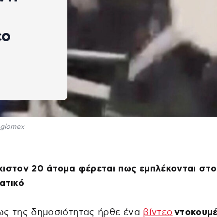
εο
glomex
ιστον 20 άτομα φέρεται πως εμπλέκονται στο
ατικό
ως της δημοσιότητας ήρθε ένα
βίντεο
ντοκουμ