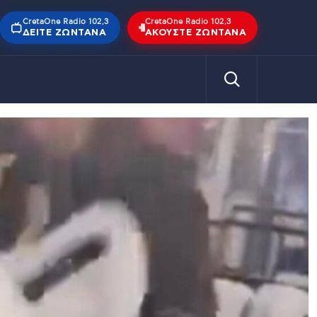
CretaOne Radio 102,3
CretaOne Radio 102,3
ΔΕΊΤΕ ΖΩΝΤΑΝΆ
ΑΚΟΎΣΤΕ ΖΩΝΤΑΝΆ