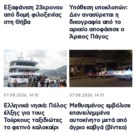
Εξαφάνιση 23χρονου
Υπόθεση υποκλοπών:
από δομή φιλοξενίας
Δεν ανασύρεται η
στη Θήβα
δικογραφία από το
αρχείο αποφάσισε ο
Άρειος Πάγος
07.08.2026, 14:15
07.08.2026, 14:13
Ελληνικά νησιά: Πόλος
Μεθυσμένος εμβόλισε
έλξης για τους
επανειλημμένα
Τούρκους ταξιδιώτες
αυτοκίνητο μετά από
το φετινό καλοκαίρι
άγριο καβγά (βίντεο)