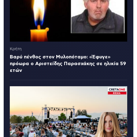
Κρήτη
Βαρύ πένθος στον Μυλοπόταμο: «Έφυγε»
πρόωρα ο Αριστείδης Παρασχάκης σε ηλικία 59
ετών