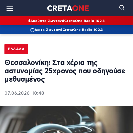
Ακούστε Ζωντανά
CretaOne Radio 102,3
Δείτε Ζωντανά
CretaOne Radio 102,3
ΕΛΛΆΔΑ
Θεσσαλονίκη: Στα χέρια της
αστυνομίας 25χρονος που οδηγούσε
μεθυσμένος
07.06.2026, 10:48