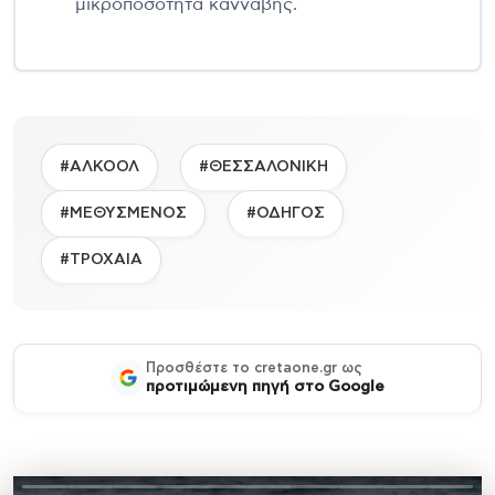
μικροποσότητα κάνναβης.
#ΑΛΚΟΟΛ
#ΘΕΣΣΑΛΟΝΙΚΗ
#ΜΕΘΥΣΜΕΝΟΣ
#ΟΔΗΓΟΣ
#ΤΡΟΧΑΙΑ
Προσθέστε το cretaone.gr ως
προτιμώμενη πηγή στο Google