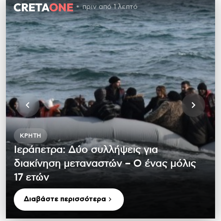
πριν από 1 λεπτό
ΚΡΉΤΗ
Ιεράπετρα: Δύο συλλήψεις για
διακίνηση μεταναστών – Ο ένας μόλις
17 ετών
Διαβάστε περισσότερα