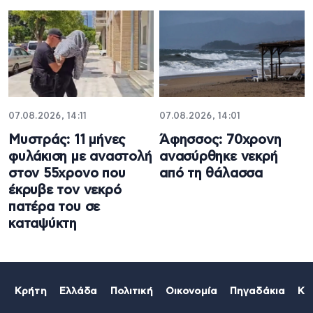
07.08.2026, 14:11
07.08.2026, 14:01
Μυστράς: 11 μήνες
Άφησσος: 70χρονη
φυλάκιση με αναστολή
ανασύρθηκε νεκρή
στον 55χρονο που
από τη θάλασσα
έκρυβε τον νεκρό
πατέρα του σε
καταψύκτη
Κρήτη
Ελλάδα
Πολιτική
Οικονομία
Πηγαδάκια
Κό