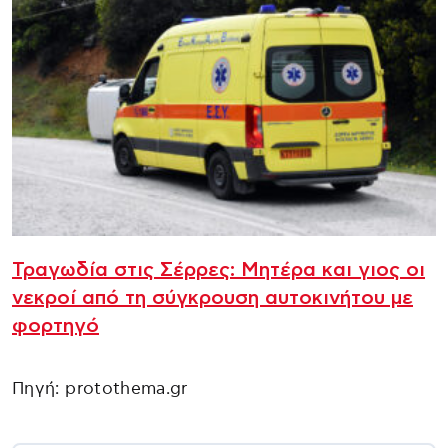
Τραγωδία στις Σέρρες: Μητέρα και γιος οι
νεκροί από τη σύγκρουση αυτοκινήτου με
φορτηγό
Πηγή: protothema.gr