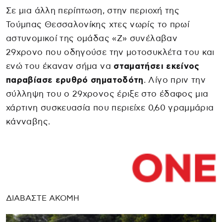
Σε μια άλλη περίπτωση, στην περιοχή της
Τούμπας Θεσσαλονίκης χτες νωρίς το πρωί
αστυνομικοί της ομάδας «Ζ» συνέλαβαν
29χρονο που οδηγούσε την μοτοσυκλέτα του και
ενώ του έκαναν σήμα να
σταματήσει εκείνος
παραβίασε ερυθρό σηματοδότη
. Λίγο πριν την
σύλληψη του ο 29χρονος έριξε στο έδαφος μια
χάρτινη συσκευασία που περιείχε 0,60 γραμμάρια
κάνναβης.
ΔΙΑΒΑΣΤΕ ΑΚΟΜΗ