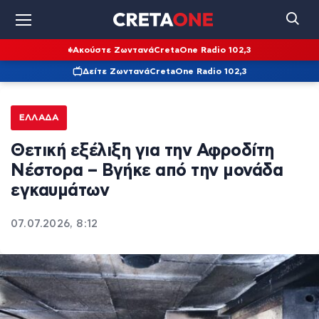
Ακούστε Ζωντανά
CretaOne Radio 102,3
Δείτε Ζωντανά
CretaOne Radio 102,3
ΕΛΛΆΔΑ
Θετική εξέλιξη για την Αφροδίτη
Νέστορα – Βγήκε από την μονάδα
εγκαυμάτων
07.07.2026, 8:12