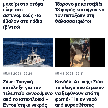
μαχαίρι στο στόμα
18χρονο με κατσαβίδι
πλησίασε
13 φορές και πήγαν να
αστυνομικούς -Το
τον πετάξουν στη
έβαλαν στα πόδια
θάλασσα (φώτο)
(βίντεο)
05.08.2026, 22:26
05.08.2026, 22:21
Σύμη: Τραγική
Κανδήλι Αττικής: Σώα
κατάληξη για τον
τα άλογα που έτρεχαν
τελευταίο αγνοούμενο
να ξεφύγουν από τη
από το ιστιοπλοϊκό –
φωτιά- Ήπιαν νερό
Εντοπίστηκε νεκρός
από πυροσβέστες