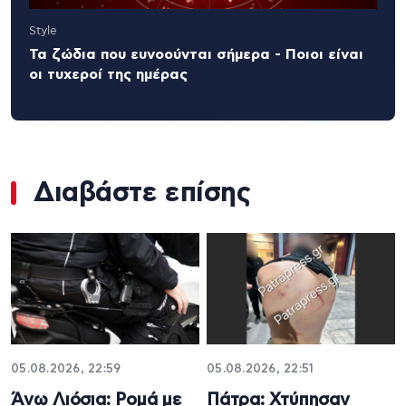
Style
Τα ζώδια που ευνοούνται σήμερα - Ποιοι είναι
οι τυχεροί της ημέρας
Διαβάστε επίσης
05.08.2026, 22:59
05.08.2026, 22:51
Άνω Λιόσια: Ρομά με
Πάτρα: Χτύπησαν