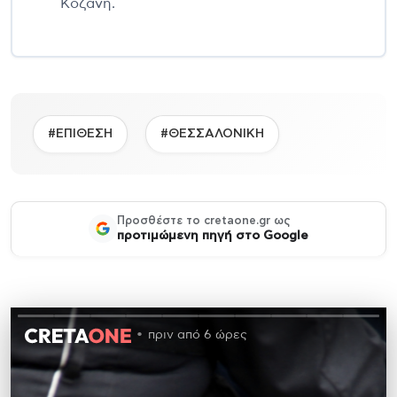
Κοζάνη.
#ΕΠΙΘΕΣΗ
#ΘΕΣΣΑΛΟΝΙΚΗ
Προσθέστε το cretaone.gr ως
προτιμώμενη πηγή στο Google
πριν από 6 ώρες