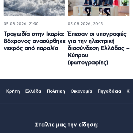
05.08.2026, 21:30
05.08.2026, 20:13
Τραγωδία στην Ικαρία:
Έπεσαν οι υπογραφές
86χρονος ανασύρθηκε
για την ηλεκτρική
νεκρός από παραλία
διασύνδεση Ελλάδας –
Κύπρου
(φωτογραφίες)
Κρήτη
Ελλάδα
Πολιτική
Οικονομία
Πηγαδάκια
Κό
Στείλτε μας την είδηση: