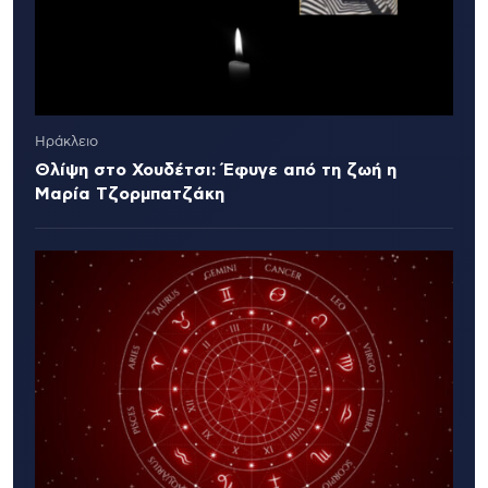
Ηράκλειο
Θλίψη στο Χουδέτσι: Έφυγε από τη ζωή η
Μαρία Τζορμπατζάκη