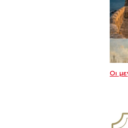
Οι με