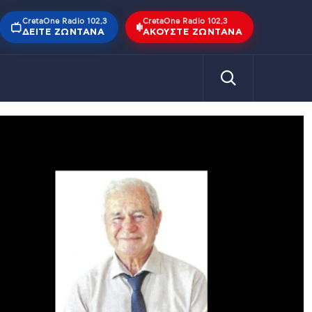
CretaOne Radio 102,3
CretaOne Radio 102,3
ΔΕΊΤΕ ΖΩΝΤΑΝΆ
ΑΚΟΎΣΤΕ ΖΩΝΤΑΝΆ