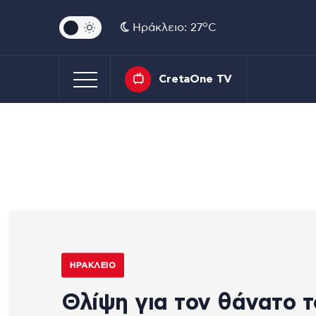
o
Ηράκλειο: 27
C
CretaOne TV
ΗΡΆΚΛΕΙΟ
Θλίψη για τον θάνατο 