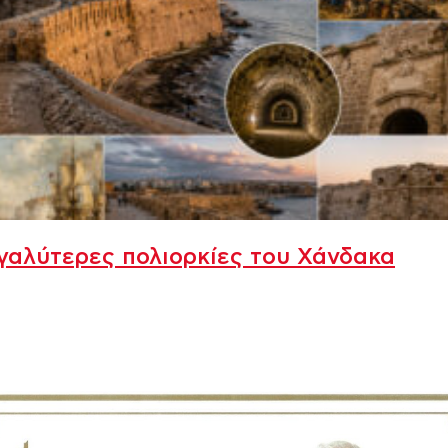
γαλύτερες πολιορκίες του Χάνδακα