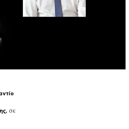
 αντίο
ης,
σε