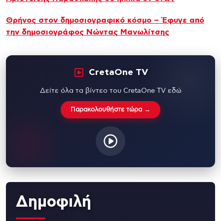
Θρήνος στον δημοσιογραφικό κόσμο – Έφυγε από
την δημοσιογράφος Νώντας Μανωλίτσης
CretaOne TV
Δείτε όλα τα βίντεο του CretaOne TV εδώ
Παρακολουθήστε τώρα →
Δημοφιλή