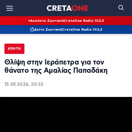
Ακούστε Ζωντανά
CretaOne Radio 102,3
Δείτε Ζωντανά
CretaOne Radio 102,3
ΚΡΉΤΗ
Θλίψη στην Ιεράπετρα για τον
θάνατο της Αμαλίας Παπαδάκη
15.05.2026, 20:33