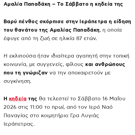
Αμαλία Παπαδάκη – Το Σάββατο η κηδεία της
Βαρύ πένθος σκόρπισε στην Ιεράπετρα η είδηση
του θανάτου της Αμαλίας Παπαδάκη
, η οποία
έφυγε από τη ζωή σε ηλικία 87 ετών.
Η εκλιπούσα ήταν ιδιαίτερα αγαπητή στην τοπική
κοινωνία, με συγγενείς, φίλους
και ανθρώπους
που τη γνώριζαν
να την αποχαιρετούν με
συγκίνηση.
Η
κηδεία
της
θα τελεστεί το Σάββατο 16 Μαΐου
2026 στις 11:00 το πρωί, από τον Ιερό Ναό
Παναγίας στο κοιμητήριο Γρα Λυγιάς
Ιεράπετρας.