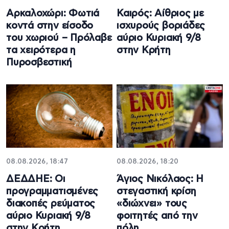
Αρκαλοχώρι: Φωτιά
Καιρός: Αίθριος με
κοντά στην είσοδο
ισχυρούς βοριάδες
του χωριού – Πρόλαβε
αύριο Κυριακή 9/8
τα χειρότερα η
στην Κρήτη
Πυροσβεστική
08.08.2026, 18:47
08.08.2026, 18:20
ΔΕΔΔΗΕ: Oι
Άγιος Νικόλαος: Η
προγραμματισμένες
στεγαστική κρίση
διακοπές ρεύματος
«διώχνει» τους
αύριο Κυριακή 9/8
φοιτητές από την
στην Κρήτη
πόλη