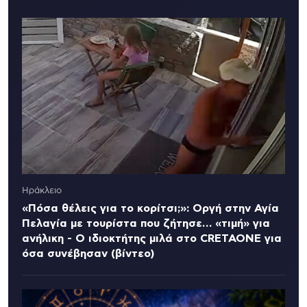
Ηράκλειο
«Πόσα θέλεις για το κορίτσι;»: Οργή στην Αγία
Πελαγία με τουρίστα που ζήτησε… «τιμή» για
ανήλικη - Ο ιδιοκτήτης μιλά στο CRETAONE για
όσα συνέβησαν (βίντεο)