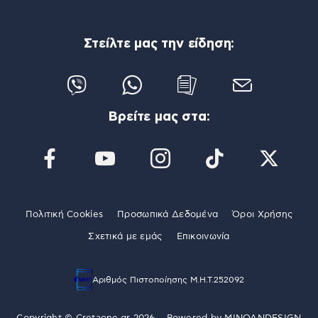
Στείλτε μας την είδηση:
Βρείτε μας στα:
Πολιτική Cookies
Προσωπικά Δεδομένα
Όροι Χρήσης
Σχετικά με εμάς
Επικοινωνία
Αριθμός Πιστοποίησης Μ.Η.Τ.252092