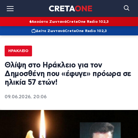
Ακούστε Ζωντανά
CretaOne Radio 102,3
Δείτε Ζωντανά
CretaOne Radio 102,3
ΗΡΆΚΛΕΙΟ
Θλίψη στο Ηράκλειο για τον
Δημοσθένη που «έφυγε» πρόωρα σε
ηλικία 57 ετών!
09.06.2026, 20:06