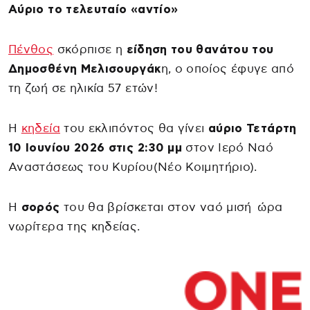
Αύριο το τελευταίο «αντίο»
Πένθος
σκόρπισε η
είδηση του θανάτου του
Δημοσθένη Μελισουργάκ
η, ο οποίος έφυγε από
τη ζωή σε ηλικία 57 ετών!
Η
κηδεία
του εκλιπόντος θα γίνει
αύριο Τετάρτη
10 Ιουνίου 2026 στις 2:30 μμ
στον Ιερό Ναό
Αναστάσεως του Κυρίου(Νέο Κοιμητήριο).
Η
σορός
του θα βρίσκεται στον ναό μισή ώρα
νωρίτερα της κηδείας.