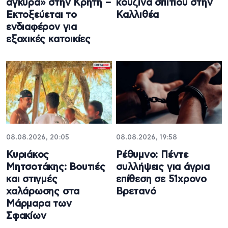
άγκυρα» στην Κρήτη –
κουζίνα σπιτιού στην
Εκτοξεύεται το
Καλλιθέα
ενδιαφέρον για
εξοχικές κατοικίες
08.08.2026, 20:05
08.08.2026, 19:58
Κυριάκος
Ρέθυμνο: Πέντε
Μητσοτάκης: Βουτιές
συλλήψεις για άγρια
και στιγμές
επίθεση σε 51χρονο
χαλάρωσης στα
Βρετανό
Μάρμαρα των
Σφακίων