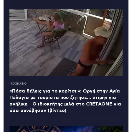
Ηράκλειο
«Πόσα θέλεις για το κορίτσι;»: Οργή στην Αγία
Πελαγία με τουρίστα που ζήτησε… «τιμή» για
ανήλικη - Ο ιδιοκτήτης μιλά στο CRETAONE για
όσα συνέβησαν (βίντεο)