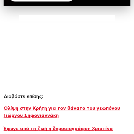
Διαβάστε επίσης:
Θλίψη στην Κρήτη για τον θάνατο του γεωπόνου
Γιώργου Σηφογιαννάκη
Έφυγε από τη ζωή η δημοσιογράφος Χριστίνα