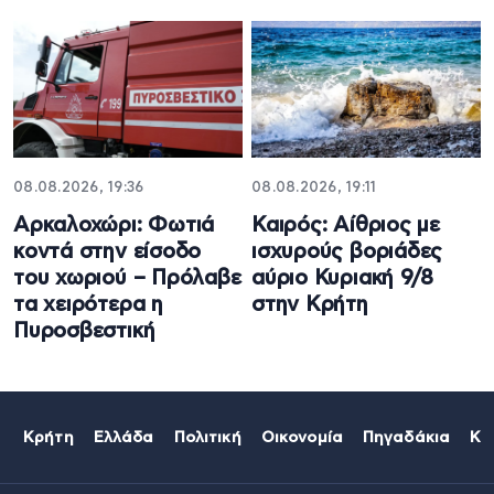
08.08.2026, 19:36
08.08.2026, 19:11
Αρκαλοχώρι: Φωτιά
Καιρός: Αίθριος με
κοντά στην είσοδο
ισχυρούς βοριάδες
του χωριού – Πρόλαβε
αύριο Κυριακή 9/8
τα χειρότερα η
στην Κρήτη
Πυροσβεστική
Κρήτη
Ελλάδα
Πολιτική
Οικονομία
Πηγαδάκια
Κό