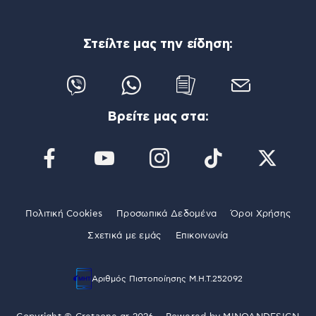
Στείλτε μας την είδηση:
Βρείτε μας στα:
Πολιτική Cookies
Προσωπικά Δεδομένα
Όροι Χρήσης
Σχετικά με εμάς
Επικοινωνία
Αριθμός Πιστοποίησης Μ.Η.Τ.252092