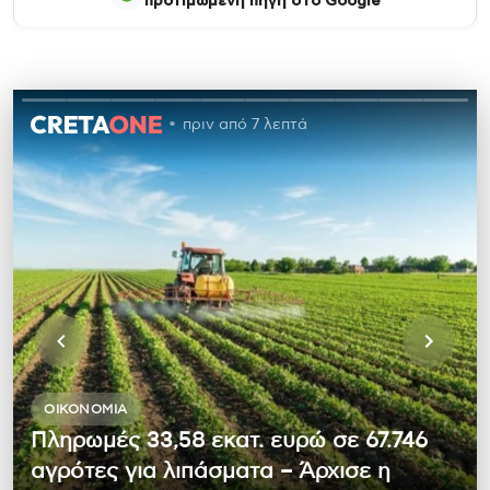
προτιμώμενη πηγή στο Google
πριν από 7 λεπτά
ΟΙΚΟΝΟΜΊΑ
Πληρωμές 33,58 εκατ. ευρώ σε 67.746
αγρότες για λιπάσματα – Άρχισε η