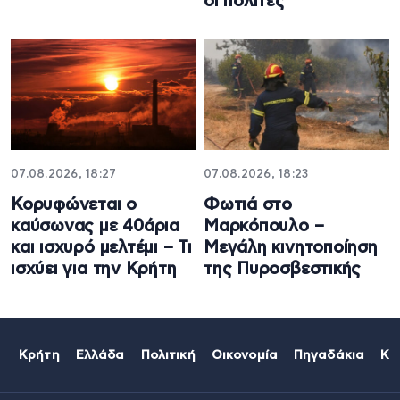
οι πολίτες
07.08.2026, 18:27
07.08.2026, 18:23
Κορυφώνεται ο
Φωτιά στο
καύσωνας με 40άρια
Μαρκόπουλο –
και ισχυρό μελτέμι – Τι
Μεγάλη κινητοποίηση
ισχύει για την Κρήτη
της Πυροσβεστικής
Κρήτη
Ελλάδα
Πολιτική
Οικονομία
Πηγαδάκια
Κό