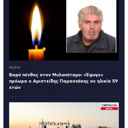
Κρήτη
Βαρύ πένθος στον Μυλοπόταμο: «Έφυγε»
πρόωρα ο Αριστείδης Παρασχάκης σε ηλικία 59
ετών