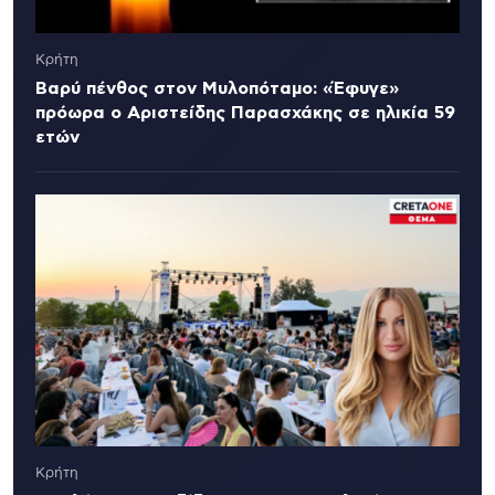
Κρήτη
Βαρύ πένθος στον Μυλοπόταμο: «Έφυγε»
πρόωρα ο Αριστείδης Παρασχάκης σε ηλικία 59
ετών
Κρήτη