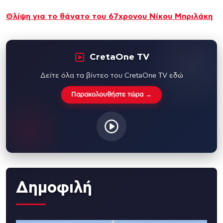
Θλίψη για το θάνατο του 67χρονου Νίκου Μπριλάκη
CretaOne TV
Δείτε όλα τα βίντεο του CretaOne TV εδώ
Παρακολουθήστε τώρα →
Δημοφιλή