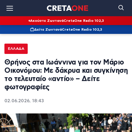
Ακούστε Ζωντανά
CretaOne Radio 102,3
Δείτε Ζωντανά
CretaOne Radio 102,3
ΕΛΛΆΔΑ
Θρήνος στα Ιωάννινα για τον Μάριο
Οικονόμου: Με δάκρυα και συγκίνηση
το τελευταίο «αντίο» – Δείτε
φωτογραφίες
02.06.2026, 18:43