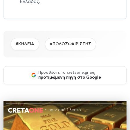
Ελλάδας.
#ΚΗΔΕΙΑ
#ΠΟΔΟΣΦΑΙΡΙΣΤΗΣ
Προσθέστε το cretaone.gr ως
προτιμώμενη πηγή στο Google
πριν από 1 λεπτό