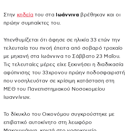
Στην
κηδεία
του στα
Ιωάννινα
βρέθηκαν και οι
πρώην συμπαίκτες του.
Υπενθυμίζεται ότι άφησε σε ηλικία 33 ετών την
τελευταία του πνοή έπειτα από σοβαρό τροχαίο
με μηχανή στα Ιωάννινα το Σάββατο 23 Μαΐου.
Τις τελευταίες μέρες είχε ξεκινήσει η διαδικασία
αφύπνισης του 33χρονου πρώην ποδοσφαιριστή
που νοσηλευόταν σε κρίσιμη κατάσταση στη
ΜΕΘ του Πανεπιστημιακού Νοσοκομείου
Ιωαννίνων.
Το δίκυκλο του Οικονόμου συγκρούστηκε με
επιβατικό αυτοκίνητο στη λεωφόρο
Μακρυγιάννη, κοντά στο νοσοκομείο