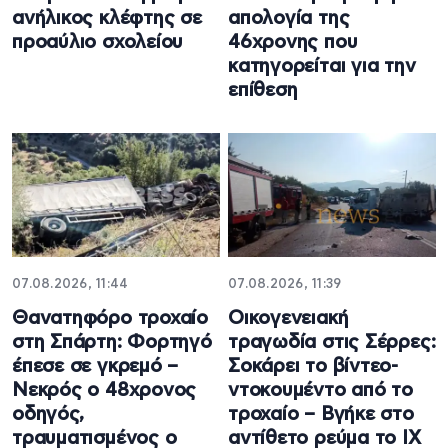
ανήλικος κλέφτης σε
απολογία της
προαύλιο σχολείου
46χρονης που
κατηγορείται για την
επίθεση
07.08.2026, 11:44
07.08.2026, 11:39
Θανατηφόρο τροχαίο
Οικογενειακή
στη Σπάρτη: Φορτηγό
τραγωδία στις Σέρρες:
έπεσε σε γκρεμό –
Σοκάρει το βίντεο-
Νεκρός ο 48χρονος
ντοκουμέντο από το
οδηγός,
τροχαίο – Βγήκε στο
τραυματισμένος ο
αντίθετο ρεύμα το ΙΧ