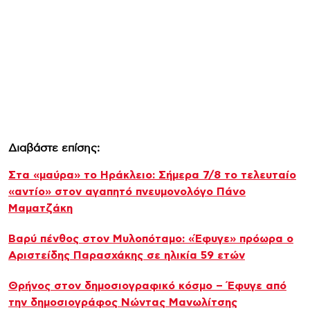
Διαβάστε επίσης:
Στα «μαύρα» το Ηράκλειο: Σήμερα 7/8 το τελευταίο
«αντίο» στον αγαπητό πνευμονολόγο Πάνο
Μαματζάκη
Βαρύ πένθος στον Μυλοπόταμο: «Έφυγε» πρόωρα ο
Αριστείδης Παρασχάκης σε ηλικία 59 ετών
Θρήνος στον δημοσιογραφικό κόσμο – Έφυγε από
την δημοσιογράφος Νώντας Μανωλίτσης