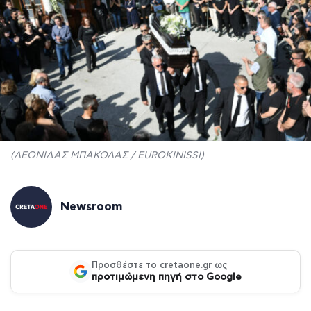
(ΛΕΩΝΙΔΑΣ ΜΠΑΚΟΛΑΣ / EUROKINISSI)
Newsroom
Προσθέστε το cretaone.gr ως
προτιμώμενη πηγή στο Google