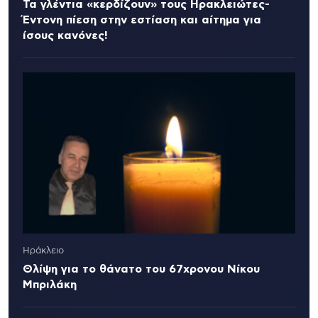
Τα γλέντια «κερδίζουν» τους Ηρακλειώτες-
Έντονη πίεση στην εστίαση και αίτημα για
ίσους κανόνες!
Ηράκλειο
Θλίψη για το θάνατο του 67χρονου Νίκου
Μπριλάκη