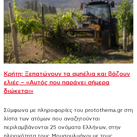
Κρήτη: Ξεπατώνουν τα αμπέλια και βάζουν
ελιές – «Αυτός που παράγει σήμερα
διώκεται»
Σύμφωνα με πληροφορίες του protothema.gr στη
λίστα των ατόμων που αναζητούνται
περιλαμβάνονται 25 ονόματα Ελλήνων, στην
πλειονότητα τους Μουσουλμάνοι με τους