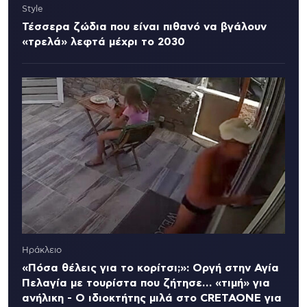
Style
Τέσσερα ζώδια που είναι πιθανό να βγάλουν
«τρελά» λεφτά μέχρι το 2030
Ηράκλειο
«Πόσα θέλεις για το κορίτσι;»: Οργή στην Αγία
Πελαγία με τουρίστα που ζήτησε… «τιμή» για
ανήλικη - Ο ιδιοκτήτης μιλά στο CRETAONE για