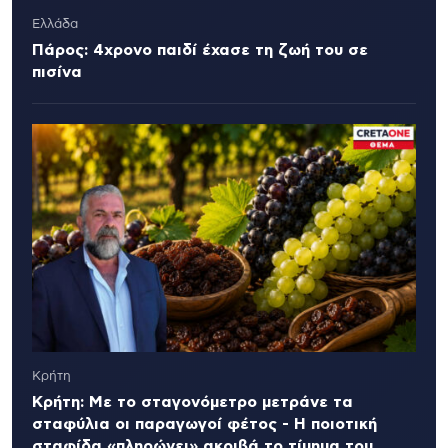
Ελλάδα
Πάρος: 4χρονο παιδί έχασε τη ζωή του σε
πισίνα
Κρήτη
Κρήτη: Με το σταγονόμετρο μετράνε τα
σταφύλια οι παραγωγοί φέτος - Η ποιοτική
σταφίδα «πληρώνει» ακριβά το τίμημα του