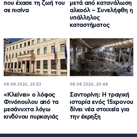
που έχασε τη ζωή του
μετά από κατανάλωση
σε πισίνα
αλκοόλ – Συνελήφθη η
υπάλληλος
καταστήματος
08.08.2026, 20:53
08.08.2026, 20:48
«Κλείνει» ο λόφος
Σαντορίνη: Η τραγική
Φινόπουλου από τα
ιστορία ενός 15χρονου
μεσάνυχτα λόγω
δίνει νέα στοιχεία για
κινδύνου πυρκαγιάς
την έκρηξη