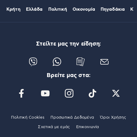
Κρήτη
Ελλάδα
Πολιτική
Οικονομία
Πηγαδάκια
Κό
Στείλτε μας την είδηση:
Βρείτε μας στα:
Πολιτική Cookies
Προσωπικά Δεδομένα
Όροι Χρήσης
Σχετικά με εμάς
Επικοινωνία