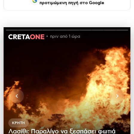
προτιμώμενη πηγή στο Google
πριν από 1 ώρα
ΚΡΉΤΗ
Λασίθι: Παραλίγο να ξεσπάσει φωτιά