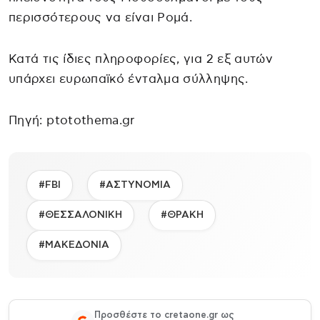
περισσότερους να είναι Ρομά.
Κατά τις ίδιες πληροφορίες, για 2 εξ αυτών
υπάρχει ευρωπαϊκό ένταλμα σύλληψης.
Πηγή: ptotothema.gr
#FBI
#ΑΣΤΥΝΟΜΙΑ
#ΘΕΣΣΑΛΟΝΙΚΗ
#ΘΡΑΚΗ
#ΜΑΚΕΔΟΝΙΑ
Προσθέστε το cretaone.gr ως