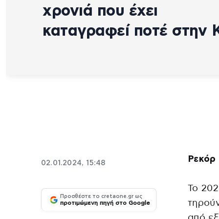
χρονιά που έχει
καταγραφεί ποτέ στην 
Ρεκόρ 
02.01.2024, 15:48
Το 202
Προσθέστε το cretaone.gr ως
τηρούν
προτιμώμενη πηγή στο Google
από εξ