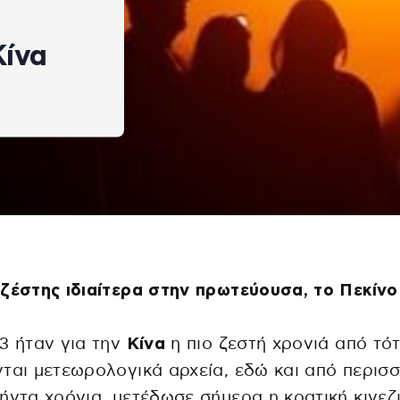
Κίνα
ζέστης ιδιαίτερα στην πρωτεύουσα, το Πεκίνο
3 ήταν για την
Κίνα
η πιο ζεστή χρονιά από τό
ται μετεωρολογικά αρχεία, εδώ και από περισ
ήντα χρόνια, μετέδωσε σήμερα η κρατική κινεζ