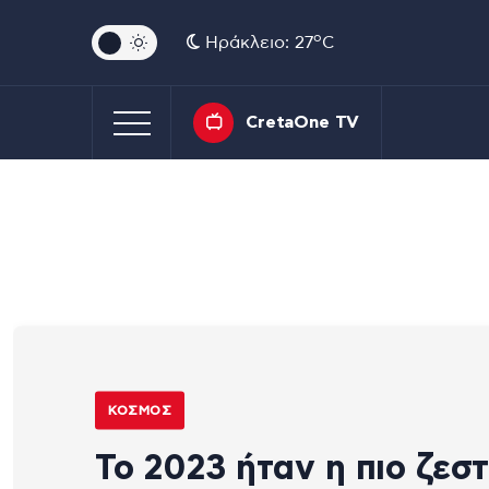
o
Ηράκλειο: 27
C
CretaOne TV
ΚΌΣΜΟΣ
Το 2023 ήταν η πιο ζεσ