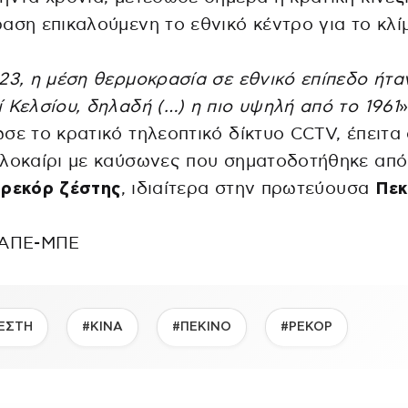
αση επικαλούμενη το εθνικό κέντρο για το κλί
23, η μέση θερμοκρασία σε εθνικό επίπεδο ήταν
 Κελσίου, δηλαδή (…) η πιο υψηλή από το 1961
»
σε το κρατικό τηλεοπτικό δίκτυο CCTV, έπειτα
λοκαίρι με καύσωνες που σηματοδοτήθηκε από
ά
ρεκόρ ζέστης
, ιδιαίτερα στην πρωτεύουσα
Πεκ
 ΑΠΕ-ΜΠΕ
ΕΣΤΗ
#ΚΙΝΑ
#ΠΕΚΙΝΟ
#ΡΕΚΟΡ