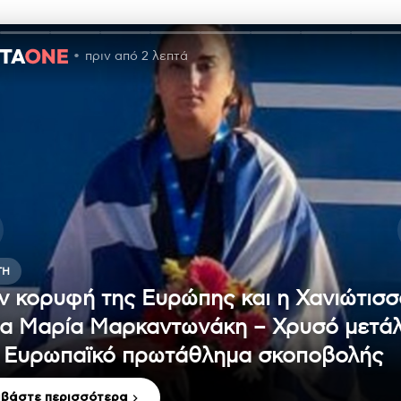
πριν από 2 λεπτά
ΤΗ
ν κορυφή της Ευρώπης και η Χανιώτισσ
α Μαρία Μαρκαντωνάκη – Χρυσό μετάλ
 Ευρωπαϊκό πρωτάθλημα σκοποβολής
αβάστε περισσότερα