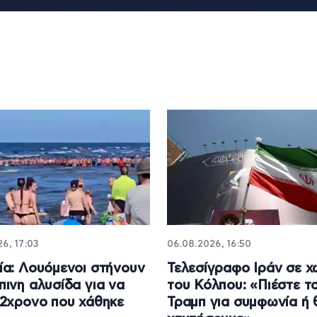
6, 17:03
06.08.2026, 16:50
α: Λουόμενοι στήνουν
Τελεσίγραφο Ιράν σε 
ινη αλυσίδα για να
του Κόλπου: «Πιέστε τ
2χρονο που χάθηκε
Τραμπ για συμφωνία ή 