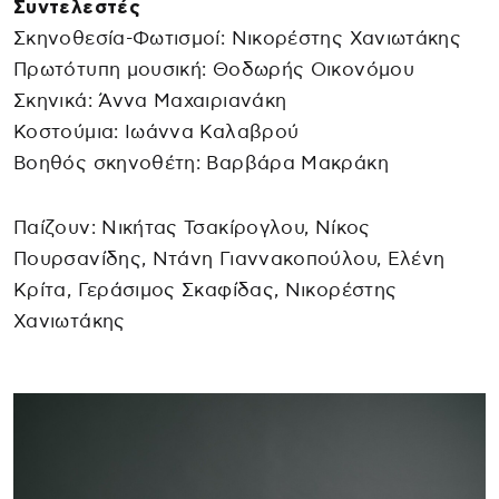
Συντελεστές
Σκηνοθεσία-Φωτισμοί: Νικορέστης Χανιωτάκης
Πρωτότυπη μουσική: Θοδωρής Οικονόμου
Σκηνικά: Άννα Μαχαιριανάκη
Κοστούμια: Ιωάννα Καλαβρού
Βοηθός σκηνοθέτη: Βαρβάρα Μακράκη
Παίζουν: Νικήτας Τσακίρογλου, Νίκος
Πουρσανίδης, Ντάνη Γιαννακοπούλου, Ελένη
Κρίτα, Γεράσιμος Σκαφίδας, Νικορέστης
Χανιωτάκης