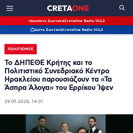
Ακούστε Ζωντανά
CretaOne Radio 102,3
Δείτε Ζωντανά
CretaOne Radio 102,3
ΠΟΛΙΤΙΣΜΌΣ
Το ΔΗΠΕΘΕ Κρήτης και το
Πολιτιστικό Συνεδριακό Κέντρο
Ηρακλείου παρουσιάζουν τα «Τα
Άσπρα Άλογα» του Ερρίκου Ίψεν
29.05.2026, 14:01