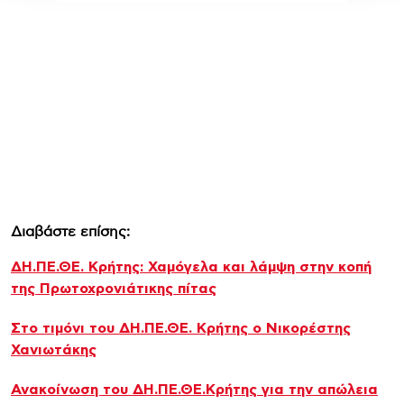
Διαβάστε επίσης:
ΔΗ.ΠΕ.ΘΕ. Κρήτης: Χαμόγελα και λάμψη στην κοπή
της Πρωτοχρονιάτικης πίτας
Στο τιμόνι του ΔΗ.ΠΕ.ΘΕ. Κρήτης ο Νικορέστης
Χανιωτάκης
Ανακοίνωση του ΔΗ.ΠΕ.ΘΕ.Κρήτης για την απώλεια