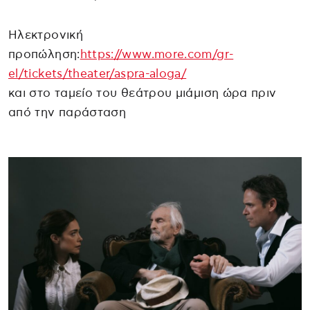
Ηλεκτρονική
προπώληση:
https://www.more.com/gr-
el/tickets/theater/aspra-aloga/
και στο ταμείο του θεάτρου μιάμιση ώρα πριν
από την παράσταση