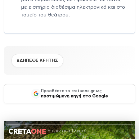
με εισιτήρια διαθέσιμα ηλεκτρονικά και στο
ταμείο του θεάτρου.
#ΔΗΠΕΘΕ ΚΡΗΤΗΣ
Προσθέστε το cretaone.gr ως
προτιμώμενη πηγή στο Google
πριν από 1 λεπτό