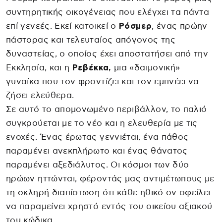
συντηρητικής οικογένειας που ελέγχει τα πάντα
επί γενεές. Εκεί κατοικεί ο
Ρόσμερ
, ένας πρώην
πάστορας και τελευταίος απόγονος της
δυναστείας, ο οποίος έχει αποστατήσει από την
Εκκλησία, και η
Ρεβέκκα,
μια «δαιμονική»
γυναίκα που τον φροντίζει και τον εμπνέει να
ζήσει ελεύθερα.
Σε αυτό το απομονωμένο περιβάλλον, το παλιό
συγκρούεται με το νέο και η ελευθερία με τις
ενοχές. Ένας έρωτας γεννιέται, ένα πάθος
παραμένει ανεκπλήρωτο και ένας θάνατος
παραμένει αξεδιάλυτος. Οι κόσμοι των δύο
ηρώων ηττώνται, φέροντάς μας αντιμέτωπους με
τη σκληρή διαπίστωση ότι κάθε ηθικό ον οφείλει
να παραμείνει χρηστό εντός του οικείου αξιακού
του κώδικα.