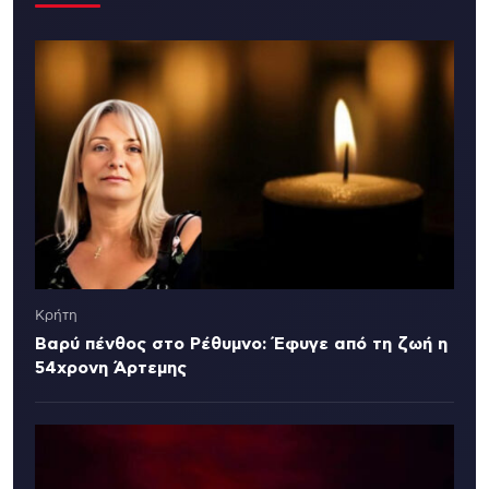
Κρήτη
Βαρύ πένθος στο Ρέθυμνο: Έφυγε από τη ζωή η
54χρονη Άρτεμης