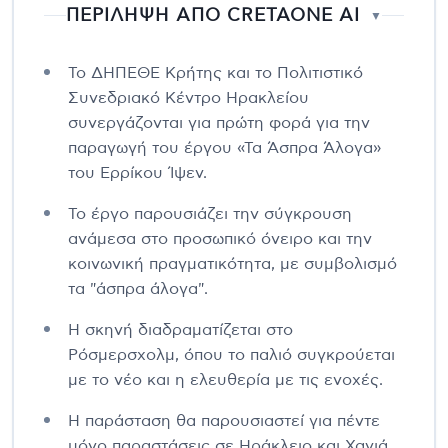
ΠΕΡΙΛΗΨΗ ΑΠΟ CRETAONE AI
▼
Το ΔΗΠΕΘΕ Κρήτης και το Πολιτιστικό
Συνεδριακό Κέντρο Ηρακλείου
συνεργάζονται για πρώτη φορά για την
παραγωγή του έργου «Τα Άσπρα Άλογα»
του Ερρίκου Ίψεν.
Το έργο παρουσιάζει την σύγκρουση
ανάμεσα στο προσωπικό όνειρο και την
κοινωνική πραγματικότητα, με συμβολισμό
τα "άσπρα άλογα".
Η σκηνή διαδραματίζεται στο
Ρόσμερσχολμ, όπου το παλιό συγκρούεται
με το νέο και η ελευθερία με τις ενοχές.
Η παράσταση θα παρουσιαστεί για πέντε
μόνο παραστάσεις σε Ηράκλειο και Χανιά,