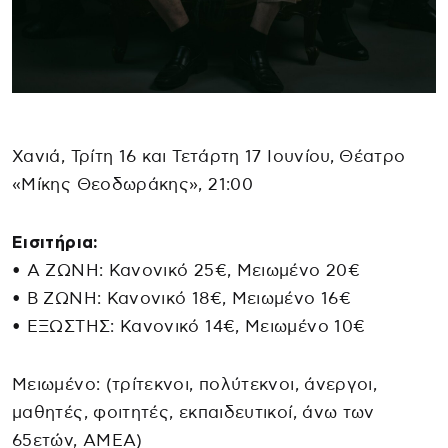
Χανιά, Τρίτη 16 και Τετάρτη 17 Ιουνίου, Θέατρο
«Μίκης Θεοδωράκης», 21:00
Εισιτήρια:
• Α ΖΩΝΗ: Κανονικό 25€, Μειωμένο 20€
• Β ΖΩΝΗ: Κανονικό 18€, Μειωμένο 16€
• ΕΞΩΣΤΗΣ: Κανονικό 14€, Μειωμένο 10€
Μειωμένο: (τρίτεκνοι, πολύτεκνοι, άνεργοι,
μαθητές, φοιτητές, εκπαιδευτικοί, άνω των
65ετών, ΑΜΕΑ)