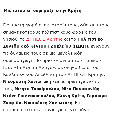
Μια ιστορική σύμπραξη στην Κρήτη
Για πρώτη φορά στην ιστορία τους, δύο από τους
σημαντικότερους πολιτιστικούς φορείς του
νησιού, το
ΔΗΠΕΘΕ Κρήτης
και το
Πολιτιστικό
Συνεδριακό Κέντρο Ηρακλείου (ΠΣΚΗ),
ενώνουν
τις δυνάμεις τους σε μια μεγαλειώδη
συμπαραγωγή. Το αριστούργημα του Ερρίκου
Ίψεν «Τα Άσπρα Άλογα», σε σκηνοθεσία του
Καλλιτεχνικού Διευθυντή του ΔΗΠΕΘΕ Κρήτης,
Νικορέστη Χανιωτάκη
και με πρωταγωνιστές
τους
Νικήτα Τσακίρογλου
,
Νίκο Πουρσανίδη,
Ντάνη Γιαννακοπούλου, Ελένη Κρίτα, Γεράσιμο
Σκαφίδα, Νικορέστη Χανιωτάκη
, θα
παρουσιαστεί τον Ιούνιο για πέντε μόνο