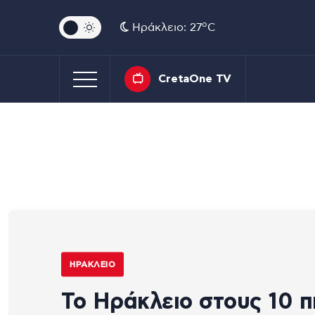
o
Ηράκλειο: 27
C
CretaOne TV
ΗΡΆΚΛΕΙΟ
Το Ηράκλειο στους 10 π