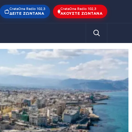
CretaOne Radio 102,3
CretaOne Radio 102,3
ΔΕΊΤΕ ΖΩΝΤΑΝΆ
ΑΚΟΎΣΤΕ ΖΩΝΤΑΝΆ