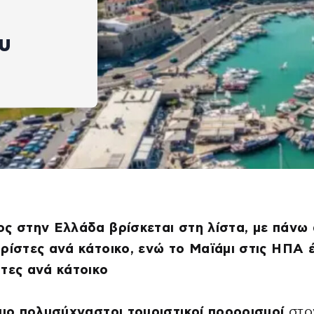
υ
ς στην Ελλάδα βρίσκεται στη λίστα, με πάνω
ρίστες ανά κάτοικο, ενώ το Μαϊάμι στις ΗΠΑ έ
τες ανά κάτοικο
πιο πολυσύχναστοι τουριστικοί προορισμοί
στο