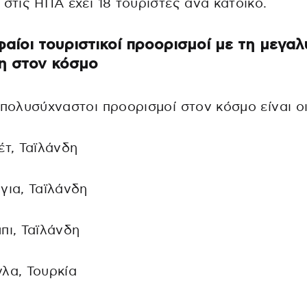
 στις ΗΠΑ έχει 18 τουρίστες ανά κάτοικο.
αίοι τουριστικοί προορισμοί με τη μεγα
η στον κόσμο
 πολυσύχναστοι προορισμοί στον κόσμο είναι οι
έτ, Ταϊλάνδη
για, Ταϊλάνδη
πι, Ταϊλάνδη
λα, Τουρκία