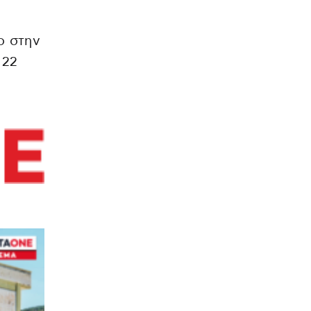
ο στην
 22