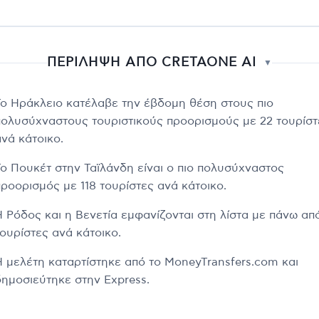
ΠΕΡΙΛΗΨΗ ΑΠΟ CRETAONE AI
▼
Το Ηράκλειο κατέλαβε την έβδομη θέση στους πιο
πολυσύχναστους τουριστικούς προορισμούς με 22 τουρίστ
ανά κάτοικο.
Το Πουκέτ στην Ταϊλάνδη είναι ο πιο πολυσύχναστος
προορισμός με 118 τουρίστες ανά κάτοικο.
Η Ρόδος και η Βενετία εμφανίζονται στη λίστα με πάνω απ
τουρίστες ανά κάτοικο.
Η μελέτη καταρτίστηκε από το MoneyTransfers.com και
δημοσιεύτηκε στην Express.