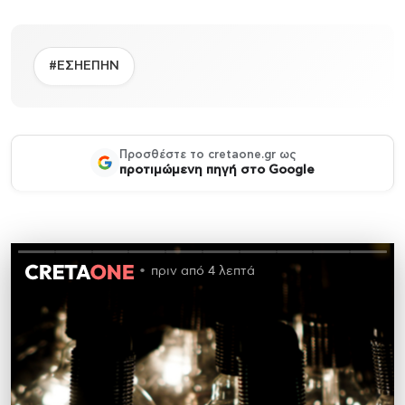
#ΕΣΗΕΠΗΝ
Προσθέστε το cretaone.gr ως
προτιμώμενη πηγή στο Google
πριν από 4 λεπτά