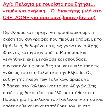
Αγία Πελαγία με τουρίστα που ζήτησε…
«τιμή» για ανήλικη – Ο ιδιοκτήτης μιλά στο
CRETAONE για όσα συνέβησαν (βίντεο)
Οφείλουμε κατ αρχήν, να προσδιορίσουμε τη
σχέση του συγγραφέα που τιμούμε απόψε, με το
Ηράκλειο, δεδομένου ότι, ως γνωστόν, ο Άρης
Φακίνος καταγόταν από το Μαρούσι. Εκεί
γεννήθηκε, εκεί μεγάλωσε και σπούδασε,
συνέχισε δε τις σπουδές του και εμπλούτισε τις
γνώσεις του στη Γαλλία και την Ελβετία. Ως
καθηγητής πλέον των Γαλλικών, άρχισε να
διδάσκει στο Γαλλικό Ινστιτούτο Αθηνών. Στις
αρχές της δεκαετίας του ΄60, μετατέθηκε στο
Παράρτημα Ηρακλείου του Γαλλικού Ινστιτούτου,
οπότε ήρθε και εγκαταστάθηκε μόνιμα στο