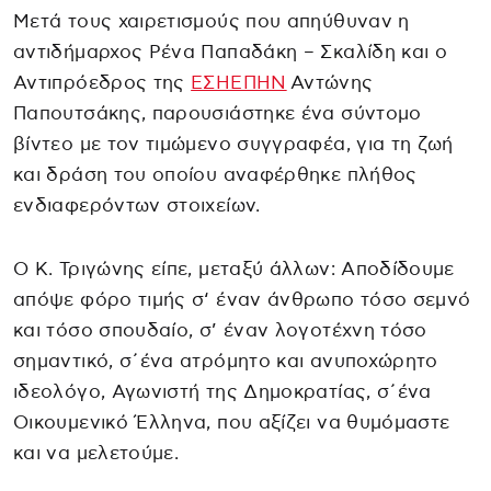
Μετά τους χαιρετισμούς που απηύθυναν η
αντιδήμαρχος Ρένα Παπαδάκη – Σκαλίδη και ο
Αντιπρόεδρος της
ΕΣΗΕΠΗΝ
Αντώνης
Παπουτσάκης, παρουσιάστηκε ένα σύντομο
βίντεο με τον τιμώμενο συγγραφέα, για τη ζωή
και δράση του οποίου αναφέρθηκε πλήθος
ενδιαφερόντων στοιχείων.
Ο Κ. Τριγώνης είπε, μεταξύ άλλων: Αποδίδουμε
απόψε φόρο τιμής σ‘ έναν άνθρωπο τόσο σεμνό
και τόσο σπουδαίο, σ’ έναν λογοτέχνη τόσο
σημαντικό, σ΄ένα ατρόμητο και ανυποχώρητο
ιδεολόγο, Αγωνιστή της Δημοκρατίας, σ΄ένα
Οικουμενικό Έλληνα, που αξίζει να θυμόμαστε
και να μελετούμε.