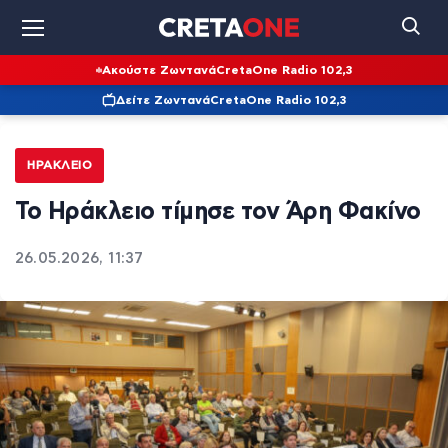
Ακούστε Ζωντανά
CretaOne Radio 102,3
Δείτε Ζωντανά
CretaOne Radio 102,3
ΗΡΆΚΛΕΙΟ
Το Ηράκλειο τίμησε τον Άρη Φακίνο
26.05.2026, 11:37