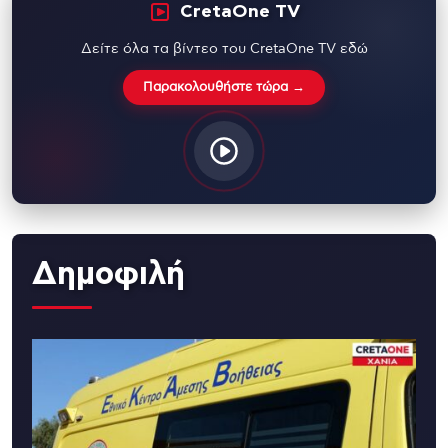
CretaOne TV
Δείτε όλα τα βίντεο του CretaOne TV εδώ
Παρακολουθήστε τώρα →
Δημοφιλή