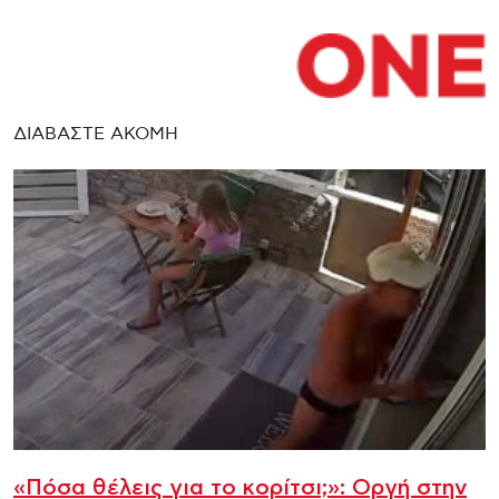
ΔΙΑΒΑΣΤΕ ΑΚΟΜΗ
«Πόσα θέλεις για το κορίτσι;»: Οργή στην