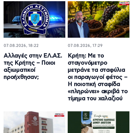
07.08.2026, 18:22
07.08.2026, 17:29
Αλλαγές στην ΕΛ.ΑΣ.
Κρήτη: Με το
της Κρήτης – Ποιοι
σταγονόμετρο
αξιωματικοί
μετράνε τα σταφύλια
προήχθησαν;
οι παραγωγοί φέτος –
Η ποιοτική σταφίδα
«πληρώνει» ακριβά το
τίμημα του χαλαζιού