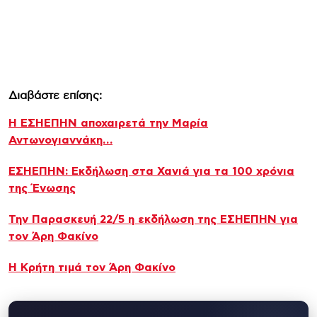
Διαβάστε επίσης:
Η ΕΣΗΕΠΗΝ αποχαιρετά την Μαρία
Αντωνογιαννάκη…
ΕΣΗΕΠΗΝ: Εκδήλωση στα Χανιά για τα 100 χρόνια
της Ένωσης
Την Παρασκευή 22/5 η εκδήλωση της ΕΣΗΕΠΗΝ για
τον Άρη Φακίνο
Η Κρήτη τιμά τον Άρη Φακίνο