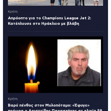
Κρήτη
Απρόοπτο για το Champions League Jet 2:
Κατέπλευσε στο Ηράκλειο με βλάβη
Κρήτη
Βαρύ πένθος στον Μυλοπόταμο: «Έφυγε»
πρόωρα ο Αριστείδης Παρασχάκης σε ηλικία 59