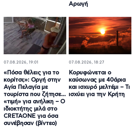
Αρωγή
07.08.2026, 19:01
07.08.2026, 18:27
«Πόσα θέλεις για το
Κορυφώνεται ο
κορίτσι;»: Οργή στην
καύσωνας με 40άρια
Αγία Πελαγία με
και ισχυρό μελτέμι – Τι
τουρίστα που ζήτησε…
ισχύει για την Κρήτη
«τιμή» για ανήλικη – Ο
ιδιοκτήτης μιλά στο
CRETAONE για όσα
συνέβησαν (βίντεο)