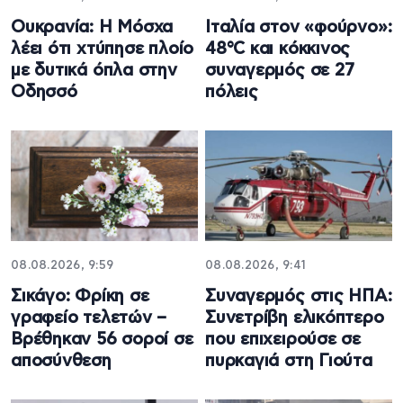
Ουκρανία: Η Μόσχα
Ιταλία στον «φούρνο»:
λέει ότι χτύπησε πλοίο
48°C και κόκκινος
με δυτικά όπλα στην
συναγερμός σε 27
Οδησσό
πόλεις
08.08.2026, 9:59
08.08.2026, 9:41
Σικάγο: Φρίκη σε
Συναγερμός στις ΗΠΑ:
γραφείο τελετών –
Συνετρίβη ελικόπτερο
Βρέθηκαν 56 σοροί σε
που επιχειρούσε σε
αποσύνθεση
πυρκαγιά στη Γιούτα