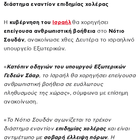
διάστημα εναντίον επιδημίας χολέρας
Η
κυβέρνηση του
Ισραήλ
θα χορηγήσει
επείγουσα ανθρωπιστική βοήθεια
στο
Νότιο
Σουδάν
, ανακοίνωσε χθες Δευτέρα το ισραηλινό
υπουργείο Εξωτερικών.
«
Κατόπιν οδηγιών του υπουργού Εξωτερικών
Γεδεών Σάαρ
, το Ισραήλ θα χορηγήσει επείγουσα
ανθρωπιστική βοήθεια σε ευάλωτους
πληθυσμούς της χώρας
», σύμφωνα με επίσημη
ανακοίνωση.
«
Το Νότιο Σουδάν αγωνίζεται το τρέχον
διάστημα εναντίον
επιδημίας χολέρας
και είναι
αντιμέτωπο με
σοβαρή έλλειψη πόρων
. Η