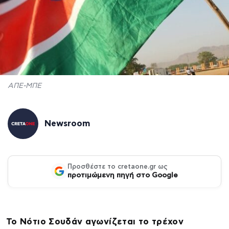
ΑΠΕ-ΜΠΕ
Newsroom
Προσθέστε το cretaone.gr ως
προτιμώμενη πηγή στο Google
Το Νότιο Σουδάν αγωνίζεται το τρέχον