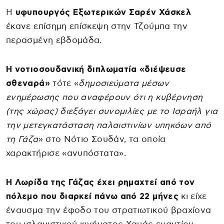
Η
υφυπουργός Εξωτερικών Σαρέν Χάσκελ
έκανε επίσημη επίσκεψη στην Τζούμπα την
περασμένη εβδομάδα.
Η νοτιοσουδανική διπλωματία «διέψευσε
σθεναρά»
τότε «
δημοσιεύματα μέσων
ενημέρωσης που αναφέρουν ότι η κυβέρνηση
(της χώρας) διεξάγει συνομιλίες με το Ισραήλ για
την μετεγκατάσταση παλαιστινίων υπηκόων από
τη Γάζα
» στο Νότιο Σουδάν, τα οποία
χαρακτήρισε «ανυπόστατα».
Η Λωρίδα της Γάζας έχει ρημαχτεί από τον
πόλεμο που διαρκεί πάνω από 22 μήνες
κι είχε
έναυσμα την έφοδο του στρατιωτικού βραχίονα