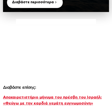
Διαβάστε περισσότερα
Διαβάστε επίσης:
Αποχαιρετιστήριο μήνυμα του πρέσβη του Ισραήλ:
«Φεύγω με την καρδιά γεμάτη ευγνωμοσύνη»