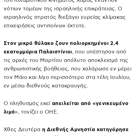
του ισλαμιστικού κινήματος Χαμάς εναντίον
νότιων τομέων της ισραηλινής επικράτειας. Ο
ισραηλινός στρατός διεξάγει ευρείας κλίμακας
επιχειρήσεις αντιποίνων έκτοτε.
Στον μικρό θύλακο ζουν πολιορκημένοι 2,4
εκατομμύρια Παλαιστίνιοι
, που υπέστησαν από
τις αρχές του Μαρτίου απόλυτο αποκλεισμό της
ανθρωπιστικής βοήθειας, που χαλάρωσε εν μέρει
τον Μάιο και λίγο περισσότερο στα τέλη Ιουλίου,
εν μέσω διεθνούς κατακραυγής.
Ο πληθυσμός εκεί
απειλείται από «γενικευμένο
λιμό
», τονίζει ο ΟΗΕ.
Χθες Δευτέρα
η Διεθνής Αμνηστία κατηγόρησε