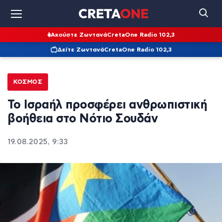
Ακούστε Ζωντανά
CretaOne Radio 102,3
Δείτε Ζωντανά
CretaOne Radio 102,3
ΚΌΣΜΟΣ
Το Ισραήλ προσφέρει ανθρωπιστική
βοήθεια στο Νότιο Σουδάν
19.08.2025, 9:33