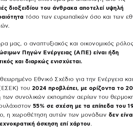
ές διοξειδίου του άνθρακα αποτελεί υψηλή
ραιότητα
τόσο των ευρωπαϊκών όσο και των εθ
κών.
ρα μας, ο αναπτυξιακός και οικονομικός ρόλο
ώσιμων Πηγών Ενέργειας (ΑΠΕ) είναι ήδη
ικός και διαρκώς ενισχύεται.
θεωρημένο Εθνικό Σχέδιο για την Ενέργεια και
 (ΕΣΕΚ) του
2024 προβλέπει, με ορίζοντα το 2
η των συνολικών εκπομπών αερίων του θερμοκ
τουλάχιστον
55% σε σχέση με τα επίπεδα του 1
ο, η χωροθέτηση αυτών των μονάδων
δεν είνα
εχνοκρατική άσκηση επί χάρτου
.