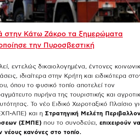
ά στην Κάτω Ζάκρο τα ξημερώματα
οποίησε την Πυροσβεστική
εί, εντελώς δικαιολογημένα, έντονες κοινωνι
άσεις, ιδιαίτερα στην Κρήτη και ειδικότερα στ
ου, όπου το φυσικό τοπίο αποτελεί τον
αγμάτευτο πυρήνα της τουριστικής και αγροτι
υτότητας. Το νέο Ειδικό Χωροταξικό Πλαίσιο γι
ΧΠ-ΑΠΕ) και η
Στρατηγική Μελέτη Περιβαλλον
ώσεων (ΣΜΠΕ)
που το συνοδεύει,
επιχειρούν ν
 νέους κανόνες στο τοπίο.