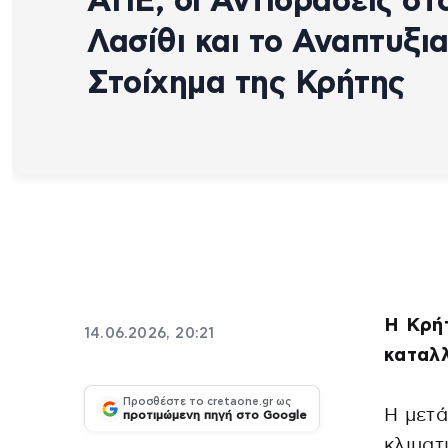
ΑΠΕ, οι Αντιδράσεις στ
Λασίθι και το Αναπτυξι
Στοίχημα της Κρήτης
Η Κρήτ
14.06.2026, 20:21
καταλ
Προσθέστε το cretaone.gr ως
Η μετ
προτιμώμενη πηγή στο Google
κλιματ