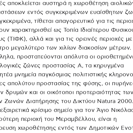
ές αποκλείεται αυστηρά η χωροθέτηση αιολικώ
αστάσεων εντός συγκεκριμένων ευαίσθητων ζω
γκεκριμένα, τίθεται απαγορευτικό για τις περιο
ουν χαρακτηρισθεί ως Τοπία Ιδιαίτερου Φυσικο
ς (ΤΙΦΚ), αλλά και για τις ορεινές περιοχές με
ρο μεγαλύτερο των χιλίων διακοσίων μέτρων.
ηλα, προστατεύονται απόλυτα οι οριοθετημέν
λογικές ζώνες προστασίας Α, τα κηρυγμένα
ητέα μνημεία παγκόσμιας πολιτιστικής κληρονο
ες απολύτου προστασίας της φύσης, οι πυρήνε
ν δρυμών και οι οικότοποι προτεραιότητας τω
ν Ζωνών Διατήρησης του Δικτύου Natura 2000
εξαιρετικά κρίσιμο σημείο για τον Άγιο Νικόλα
ρύτερη περιοχή του Μεραμβέλλου, είναι η
ρευση χωροθέτησης εντός των Δημοτικών Ενο