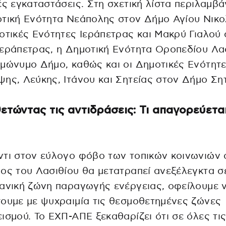
ές εγκαταστάσεις. Στη σχετική λίστα περιλαμβά
τική Ενότητα Νεάπολης στον Δήμο Αγίου Νικο
οτικές Ενότητες Ιεράπετρας και Μακρύ Γιαλού
εράπετρας, η Δημοτική Ενότητα Οροπεδίου Λα
μώνυμο Δήμο, καθώς και οι Δημοτικές Ενότητ
ης, Λεύκης, Ιτάνου και Σητείας στον Δήμο Σητ
ετώντας τις αντιδράσεις: Τι απαγορεύετα
τι στον εύλογο φόβο των τοπικών κοινωνιών ό
ος του Λασιθίου θα μετατραπεί ανεξέλεγκτα σ
ανική ζώνη παραγωγής ενέργειας, οφείλουμε 
ουμε με ψυχραιμία τις θεσμοθετημένες ζώνες
ισμού. Το ΕΧΠ-ΑΠΕ ξεκαθαρίζει ότι σε όλες τι