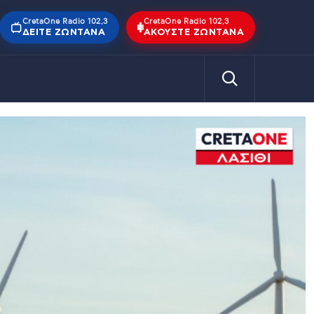
CretaOne Radio 102,3
CretaOne Radio 102,3
ΔΕΊΤΕ ΖΩΝΤΑΝΆ
ΑΚΟΎΣΤΕ ΖΩΝΤΑΝΆ