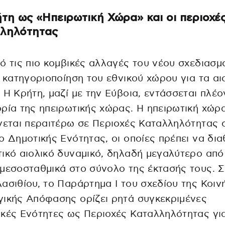
τη ως «Ηπειρωτική Χώρα» και οι περιοχέ
ληλότητας
ό τις πιο κομβικές αλλαγές του νέου σχεδιασμ
η κατηγοριοποίηση του εθνικού χώρου για τα αι
 Η Κρήτη, μαζί με την Εύβοια, εντάσσεται πλέο
ρία της ηπειρωτικής χώρας. Η ηπειρωτική χώρ
νεται περαιτέρω σε Περιοχές Καταλληλότητας 
ο Δημοτικής Ενότητας, οι οποίες πρέπει να δι
ικό αιολικό δυναμικό, δηλαδή μεγαλύτερο από
μεσοσταθμικά στο σύνολο της έκτασής τους. 
ασιθίου, το Παράρτημα Ι του σχεδίου της Κοιν
ικής Απόφασης ορίζει ρητά συγκεκριμένες
κές Ενότητες ως Περιοχές Καταλληλότητας γι