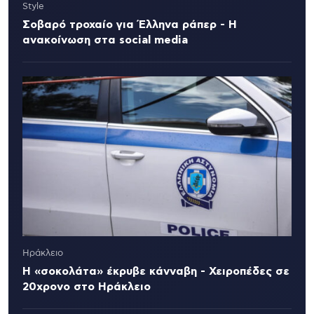
Style
Σοβαρό τροχαίο για Έλληνα ράπερ - Η
ανακοίνωση στα social media
Ηράκλειο
Η «σοκολάτα» έκρυβε κάνναβη - Χειροπέδες σε
20χρονο στο Ηράκλειο