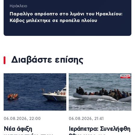
Ηράκλειο
Παραλίγο απρόοπτο στο λιμάνι του Ηρακλείου:
Κάβος μπλέχτηκε σε προπέλα πλοίου
Διαβάστε επίσης
06.08.2026, 22:00
06.08.2026, 21:41
Νέα άφιξη
Ιεράπετρα: Συνελήφθη