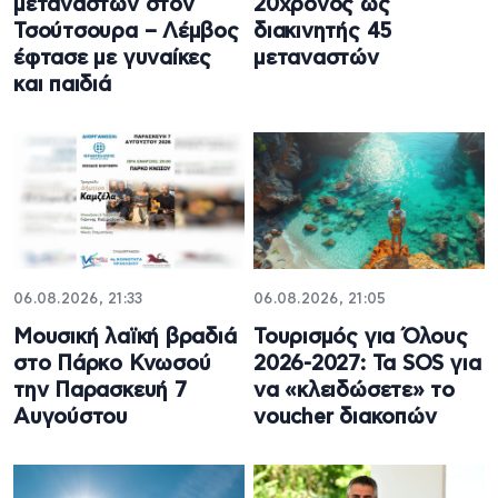
μεταναστών στον
20χρονος ως
Τσούτσουρα – Λέμβος
διακινητής 45
έφτασε με γυναίκες
μεταναστών
και παιδιά
06.08.2026, 21:33
06.08.2026, 21:05
Μουσική λαϊκή βραδιά
Τουρισμός για Όλους
στο Πάρκο Κνωσού
2026-2027: Τα SOS για
την Παρασκευή 7
να «κλειδώσετε» το
Αυγούστου
voucher διακοπών