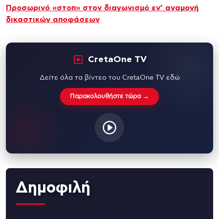
Προσωρινό «στοπ» στον διαγωνισμό εν’ αναμονή
δικαστικών αποφάσεων
CretaOne TV
Δείτε όλα τα βίντεο του CretaOne TV εδώ
Παρακολουθήστε τώρα →
Δημοφιλή