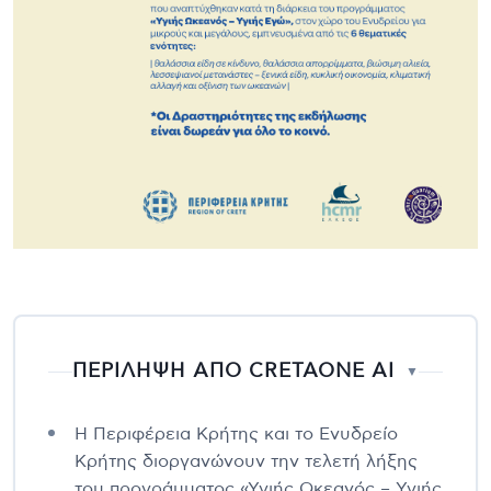
ΠΕΡΙΛΗΨΗ ΑΠΟ CRETAONE AI
▼
Η Περιφέρεια Κρήτης και το Ενυδρείο
Κρήτης διοργανώνουν την τελετή λήξης
του προγράμματος «Υγιής Ωκεανός – Υγιής