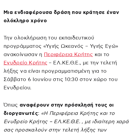
Μια ενδιαφέρουσα δράση που κράτησε έναν
ολόκληρο χρόνο
Την ολοκλήρωση του εκπαιδευτικού
προγράμματος «Υγιής Ωκεανός – Υγιής Εγώ»
ανακοίνωσαν η
Περιφέρεια Κρήτης
και το
Ενυδρείο Κρήτης
– ΕΛ.ΚΕ.Θ.Ε., με την τελετή
λήξης να είναι προγραμματισμένη για το
Σάββατο 6 Ιουνίου στις 10:30 στον χώρο του
Ενυδρείου.
Όπως
αναφέρουν στην πρόσκλησή τους οι
διοργανωτές
:
«Η Περιφέρεια Κρήτης και το
Ενυδρείο Κρήτης – ΕΛ.ΚΕ.Θ.Ε. , με ιδιαίτερη χαρά
σας προσκαλούν στην τελετή λήξης των