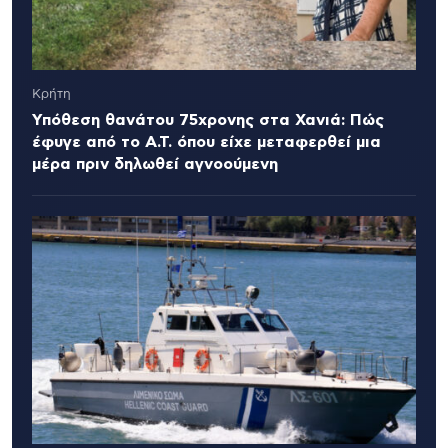
Κρήτη
Υπόθεση θανάτου 75χρονης στα Χανιά: Πώς
έφυγε από το Α.Τ. όπου είχε μεταφερθεί μια
μέρα πριν δηλωθεί αγνοούμενη