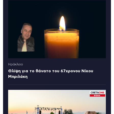
Ηράκλειο
Θλίψη για το θάνατο του 67χρονου Νίκου
Μπριλάκη