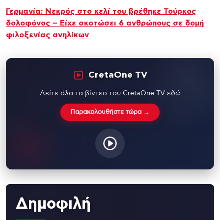
Γερμανία: Νεκρός στο κελί του βρέθηκε Τούρκος
δολοφόνος – Είχε σκοτώσει 6 ανθρώπους σε δομή
φιλοξενίας ανηλίκων
CretaOne TV
Δείτε όλα τα βίντεο του CretaOne TV εδώ
Παρακολουθήστε τώρα →
Δημοφιλή