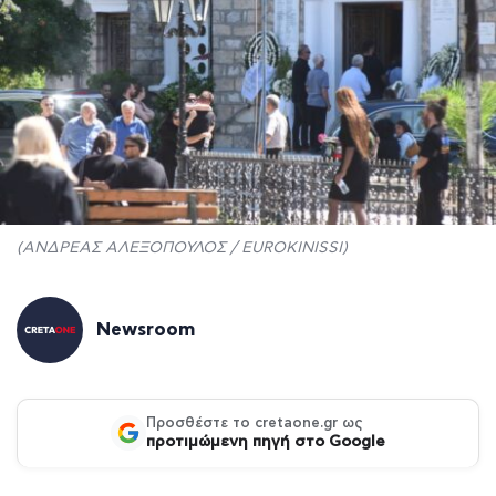
(ΑΝΔΡΕΑΣ ΑΛΕΞΟΠΟΥΛΟΣ / EUROKINISSI)
Newsroom
Προσθέστε το cretaone.gr ως
προτιμώμενη πηγή στο Google