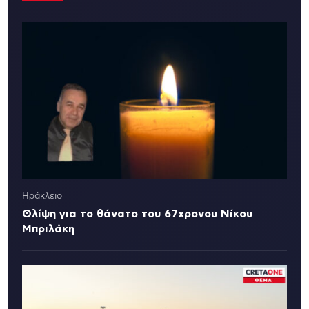
Ηράκλειο
Θλίψη για το θάνατο του 67χρονου Νίκου
Μπριλάκη