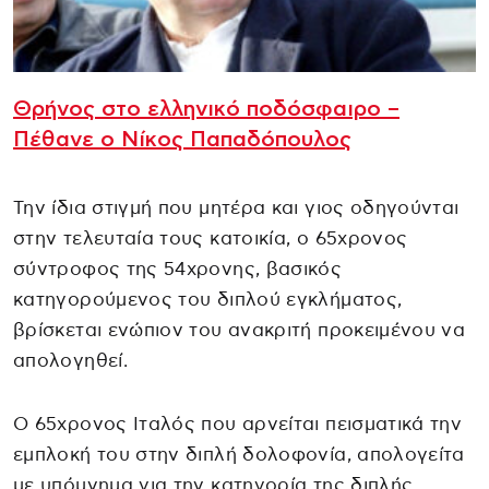
Θρήνος στο ελληνικό ποδόσφαιρο –
Πέθανε ο Νίκος Παπαδόπουλος
Την ίδια στιγμή που μητέρα και γιος οδηγούνται
στην τελευταία τους κατοικία, ο 65χρονος
σύντροφος της 54χρονης, βασικός
κατηγορούμενος του διπλού εγκλήματος,
βρίσκεται ενώπιον του ανακριτή προκειμένου να
απολογηθεί.
Ο 65χρονος Ιταλός που αρνείται πεισματικά την
εμπλοκή του στην διπλή δολοφονία, απολογείτα
με υπόμνημα για την κατηγορία της διπλής