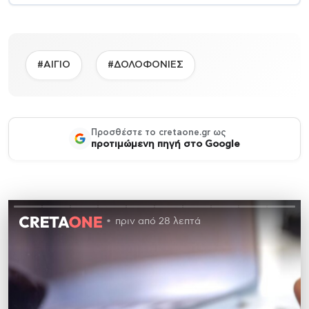
#ΑΙΓΙΟ
#ΔΟΛΟΦΟΝΙΕΣ
Προσθέστε το cretaone.gr ως
προτιμώμενη πηγή στο Google
πριν από 28 λεπτά