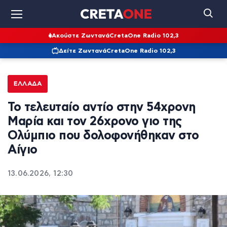
Ακούστε Ζωντανά
CretaOne Radio 102,3
Δείτε Ζωντανά
CretaOne Radio 102,3
ΕΛΛΆΔΑ
Το τελευταίο αντίο στην 54χρονη
Μαρία και τον 26χρονο γιο της
Ολύμπιο που δολοφονήθηκαν στο
Αίγιο
13.06.2026, 12:30