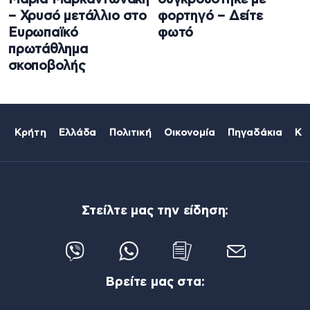
– Χρυσό μετάλλιο στο
φορτηγό – Δείτε
Ευρωπαϊκό
φωτό
πρωτάθλημα
σκοποβολής
Κρήτη
Ελλάδα
Πολιτική
Οικονομία
Πηγαδάκια
Κό
Στείλτε μας την είδηση:
Βρείτε μας στα: