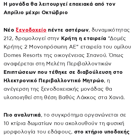
Η μονάδα θα λειτουργεί εποχιακά από τον
Απρίλιο μέχρι Οκτώβριο
Νέο
ξενοδοχείο
πέντε αστέρων
, δυναμικότητας
212, δρομολογεί στην
Κρήτη η εταιρεία
“Δομές
Κρήτης 2 Μονοπρόσωπη ΑΕ” εταιρεία του ομίλου
Domes Resorts της οικογένειας Σπανού. Όπως
αναφέρεται στη Μελέτη Περιβαλλοντικών
Επιπτώσεων που τέθηκε σε διαβούλευση στο
Ηλεκτρονικό Περιβαλλοντικό Μητρώο
, η
ανέγερση της ξενοδοχειακής μονάδας θα
υλοποιηθεί στη θέση Βαθύς Λάκκος στα Χανιά.
Πιο αναλυτικά
, το συγκρότημα οργανώνεται σε
10 κτίρια δωματίων που ακολουθούν τη φυσική
μορφολογία του εδάφους,
στο κτήριο υποδοχής