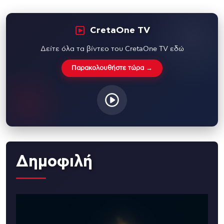
CretaOne TV
Δείτε όλα τα βίντεο του CretaOne TV εδώ
Παρακολουθήστε τώρα →
Δημοφιλή