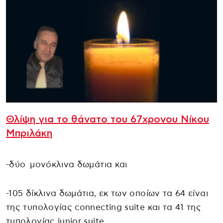
Θλίψη για το θάνατο του 67χρονου Νίκου
Μπριλάκη
-δύο μονόκλινα δωμάτια και
-105 δίκλινα δωμάτια, εκ των οποίων τα 64 είναι
της τυπολογίας connecting suite και τα 41 της
τυπολογίας junior suite.