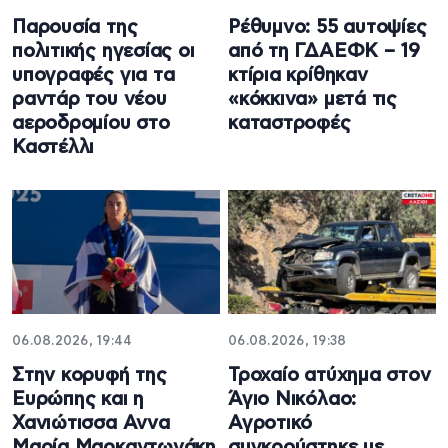
Παρουσία της
Ρέθυμνο: 55 αυτοψίες
πολιτικής ηγεσίας οι
από τη ΓΔΑΕΦΚ – 19
υπογραφές για τα
κτίρια κρίθηκαν
ραντάρ του νέου
«κόκκινα» μετά τις
αεροδρομίου στο
καταστροφές
Καστέλλι
06.08.2026, 19:44
06.08.2026, 19:38
Στην κορυφή της
Τροχαίο ατύχημα στον
Ευρώπης και η
Άγιο Νικόλαο:
Χανιώτισσα Αννα
Αγροτικό
Μαρία Μαρκαντωνάκη
συγκρούστηκε με