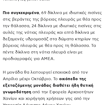
Πιο συγκεκριμένα
, 69 δίκλινα με ιδιωτικές πισίνες
στις βεράντες της βόρειας πλευράς με θέα προς
την θάλασσα, 24 δίκλινα με ιδιωτικές πισίνες στις
αυλές της νότιας πλευράς και επτά δίκλινα με
δεξαμενές υδρομασάζ στα δώματα κτηρίων της
βόρειας πλευράς με θέα προς τη θάλασσα. Τα
πέντε δίκλινα στη νότια πλευρά είναι με
προδιαγραφές για ΑΜΕΑ.
Η μονάδα θα λειτουργεί εποχιακά από τον
Απρίλιο μέχρι Οκτώβριο. Το
οικόπεδο της
εξεταζόμενης μονάδας διαθέτει ήδη θετική
γνωμοδότηση
από την Εφορεία Αρχαιοτήτων
Χανίων και χορήγηση χρήσεων γης από την