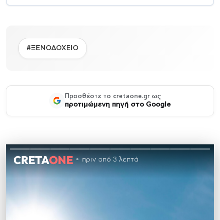
#ΞΕΝΟΔΟΧΕΙΟ
Προσθέστε το cretaone.gr ως
προτιμώμενη πηγή στο Google
πριν από 3 λεπτά