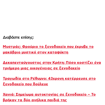
Διαβάστε επίσης:
Μυστράς: Φρούριο το ξενοδοχείο που έκρυβε το
μακάβριο μυστικό στον καταψύκτη
Δεκαπενταύγουστος στην Κρήτη: Πόσο κοστίζει ένα
τριήμερο μιας οικογένειας σε ξενοδοχείο
Τραγωδία στο Ρέθυμνο: 43χρονη κατέρρευσε στο
ξενοδοχείο που δούλευε
Χανιά: Σημείωμα αυτοκτονίας σε ξενοδοχείο – Το
βρήκαν τα δύο ανήλικα παιδιά της