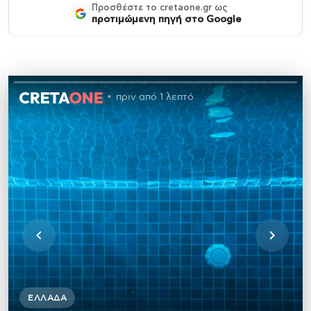
Προσθέστε το cretaone.gr ως
προτιμώμενη πηγή στο Google
πριν από 1 λεπτό
ΕΛΛΆΔΑ