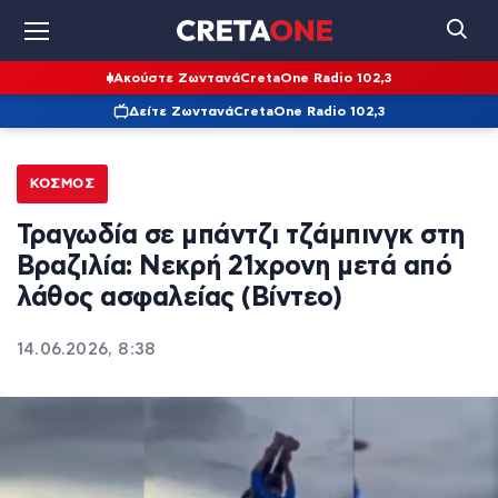
Ακούστε Ζωντανά
CretaOne Radio 102,3
Δείτε Ζωντανά
CretaOne Radio 102,3
ΚΌΣΜΟΣ
Τραγωδία σε μπάντζι τζάμπινγκ στη
Βραζιλία: Νεκρή 21χρονη μετά από
λάθος ασφαλείας (Βίντεο)
14.06.2026, 8:38