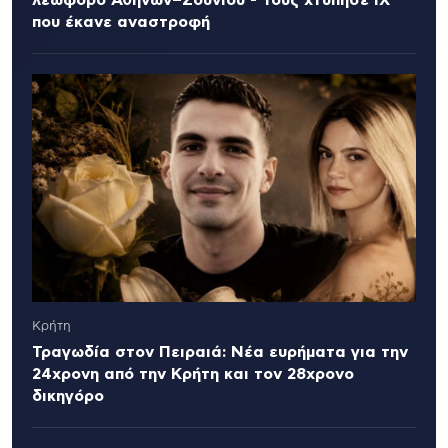
λεωφόρο Αθηνών–Σουνίου - Τους χτύπησε ΙΧ
που έκανε αναστροφή
Κρήτη
Τραγωδία στον Πειραιά: Νέα ευρήματα για την
24χρονη από την Κρήτη και τον 28χρονο
δικηγόρο