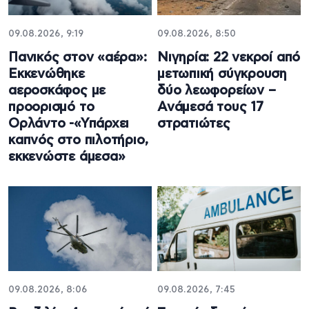
09.08.2026, 9:19
09.08.2026, 8:50
Πανικός στον «αέρα»:
Νιγηρία: 22 νεκροί από
Εκκενώθηκε
μετωπική σύγκρουση
αεροσκάφος με
δύο λεωφορείων –
προορισμό το
Ανάμεσά τους 17
Ορλάντο -«Υπάρχει
στρατιώτες
καπνός στο πιλοτήριο,
εκκενώστε άμεσα»
09.08.2026, 8:06
09.08.2026, 7:45