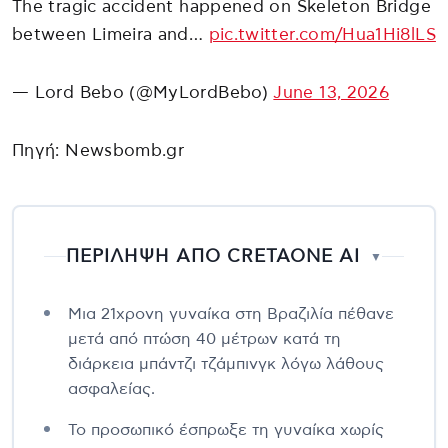
The tragic accident happened on Skeleton Bridge
between Limeira and…
pic.twitter.com/Hua1Hi8lLS
— Lord Bebo (@MyLordBebo)
June 13, 2026
Πηγή: Newsbomb.gr
ΠΕΡΙΛΗΨΗ ΑΠΟ CRETAONE AI
▼
Μια 21χρονη γυναίκα στη Βραζιλία πέθανε
μετά από πτώση 40 μέτρων κατά τη
διάρκεια μπάντζι τζάμπινγκ λόγω λάθους
ασφαλείας.
Το προσωπικό έσπρωξε τη γυναίκα χωρίς