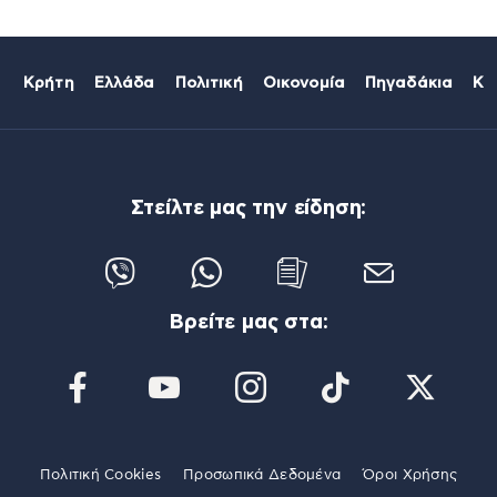
Κρήτη
Ελλάδα
Πολιτική
Οικονομία
Πηγαδάκια
Κό
Στείλτε μας την είδηση:
Βρείτε μας στα:
Πολιτική Cookies
Προσωπικά Δεδομένα
Όροι Χρήσης