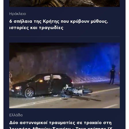
Ηράκλειο
6 σπήλαια της Κρήτης που κρύβουν μύθους,
ιστορίες και τραγωδίες
Ελλάδα
Δύο αστυνομικοί τραυματίες σε τροχαίο στη