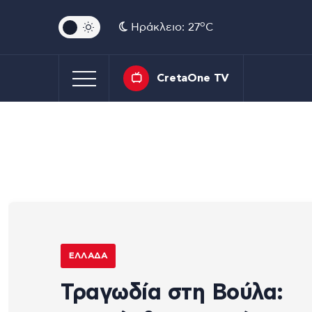
o
Ηράκλειο: 27
C
CretaOne TV
ΕΛΛΆΔΑ
Τραγωδία στη Βούλα: