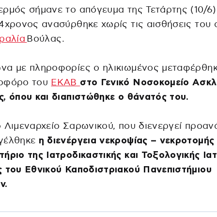
ρμός σήμανε το απόγευμα της Τετάρτης (10/6)
4χρονος ανασύρθηκε χωρίς τις αισθήσεις του 
ραλία
Βούλας.
να με πληροφορίες ο ηλικιωμένος μεταφέρθηκ
οφόρο του
ΕΚΑΒ
στο Γενικό Νοσοκομείο Ασκλ
, όπου και διαπιστώθηκε ο θάνατός του.
 Λιμεναρχείο Σαρωνικού, που διενεργεί προαν
γέλθηκε
η διενέργεια νεκροψίας – νεκροτομής
ήριο της Ιατροδικαστικής και Τοξολογικής Ιατ
 του Εθνικού Καποδιστριακού Πανεπιστήμιου
ν.