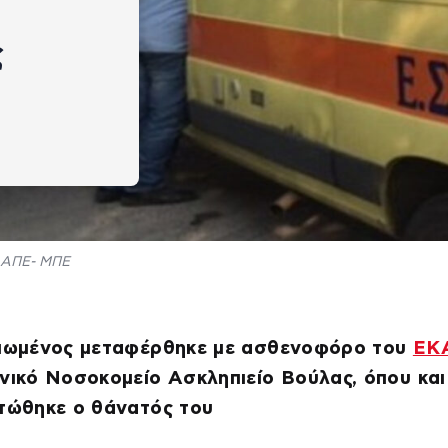
ς
ΑΠΕ- ΜΠΕ
κιωμένος μεταφέρθηκε με ασθενοφόρο του
ΕΚ
νικό Νοσοκομείο Ασκληπιείο Βούλας, όπου και
στώθηκε ο θάνατός του