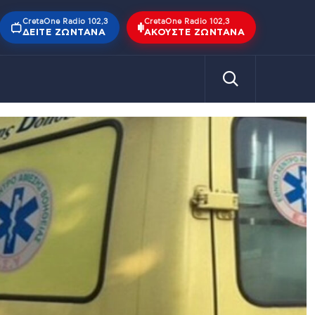
CretaOne Radio 102,3
CretaOne Radio 102,3
ΔΕΊΤΕ ΖΩΝΤΑΝΆ
ΑΚΟΎΣΤΕ ΖΩΝΤΑΝΆ