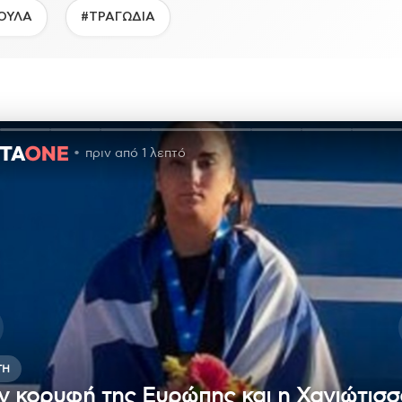
ΟΥΛΑ
#ΤΡΑΓΩΔΙΑ
πριν από 1 λεπτό
ΤΗ
ν κορυφή της Ευρώπης και η Χανιώτισσ