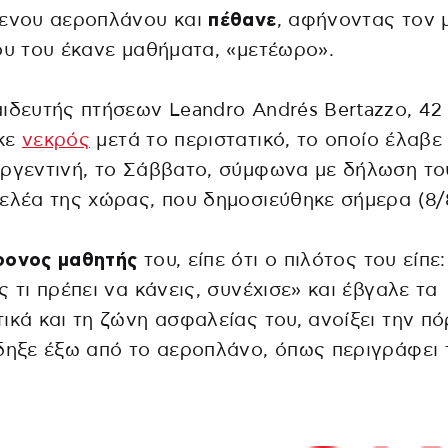
μενου αεροπλάνου και
πέθανε
, αφήνοντας τον 
ου του έκανε μαθήματα, «μετέωρο».
ιδευτής πτήσεων Leandro Andrés Bertazzo, 42
κε
νεκρός
μετά το περιστατικό, το οποίο έλαβε
ργεντινή, το Σάββατο, σύμφωνα με δήλωση το
ελέα της χώρας, που δημοσιεύθηκε σήμερα (8/
ρονος μαθητής
του, είπε ότι ο πιλότος του είπε:
ς τι πρέπει να κάνεις, συνέχισε» και έβγαλε τα
ικά και τη ζώνη ασφαλείας του, ανοίξει την π
δηξε έξω από το αεροπλάνο, όπως περιγράφει 