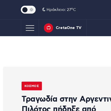
o
Ηράκλειο: 27
C
CretaOne TV
ΚΌΣΜΟΣ
Τραγωδία στην Αργεντι
Πιλότος πήδηξε από