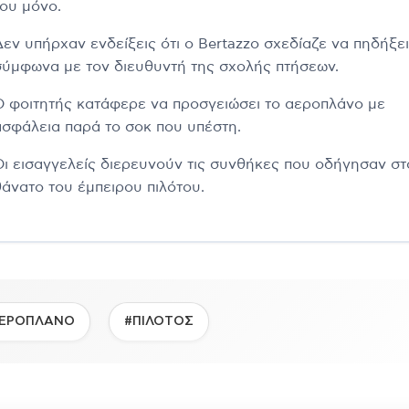
του μόνο.
Δεν υπήρχαν ενδείξεις ότι ο Bertazzo σχεδίαζε να πηδήξει
σύμφωνα με τον διευθυντή της σχολής πτήσεων.
Ο φοιτητής κατάφερε να προσγειώσει το αεροπλάνο με
ασφάλεια παρά το σοκ που υπέστη.
Οι εισαγγελείς διερευνούν τις συνθήκες που οδήγησαν στ
θάνατο του έμπειρου πιλότου.
ΕΡΟΠΛΑΝΟ
#ΠΙΛΟΤΟΣ