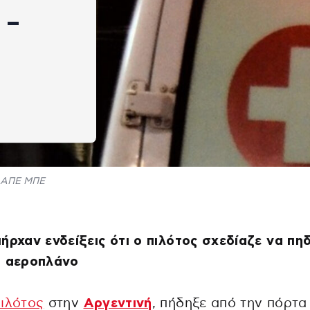
 –
ΑΠΕ ΜΠΕ
ήρχαν ενδείξεις ότι ο πιλότος σχεδίαζε να πη
ο αεροπλάνο
πιλότος
στην
Αργεντινή
, πήδηξε από την πόρτα