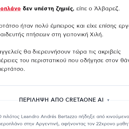
ροπλάνο
δεν υπέστη ζημιές,
είπε ο Άλβαρεζ.
τάτσο ήταν πολύ έμπειρος και είχε επίσης εργ
αιδευτής πτήσεων στη γειτονική Χιλή.
αγγελείς θα διερευνήσουν τώρα τις ακριβείς
έρειες του περιστατικού που οδήγησε στον θά
περτάτσο.
ΠΕΡΙΛΗΨΗ ΑΠΟ CRETAONE AI
▼
Ο πιλότος Leandro Andrés Bertazzo πήδηξε από κινούμεν
αεροπλάνο στην Αργεντινή, αφήνοντας τον 22χρονο μαθη