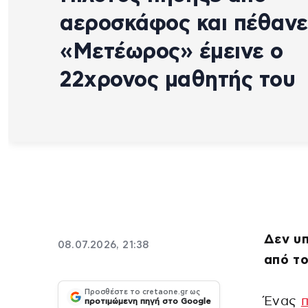
αεροσκάφος και πέθανε
«Μετέωρος» έμεινε ο
22χρονος μαθητής του
Δεν υπ
08.07.2026, 21:38
από τ
Προσθέστε το cretaone.gr ως
Ένας
προτιμώμενη πηγή στο Google