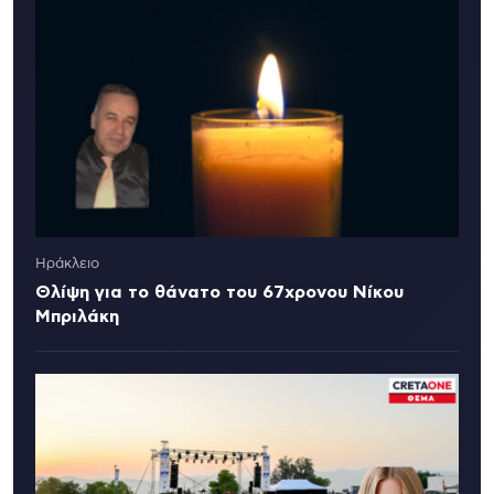
Ηράκλειο
Θλίψη για το θάνατο του 67χρονου Νίκου
Μπριλάκη