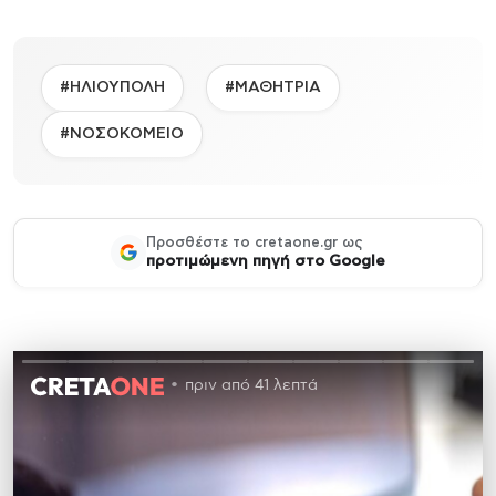
#ΗΛΙΟΥΠΟΛΗ
#ΜΑΘΗΤΡΙΑ
#ΝΟΣΟΚΟΜΕΙΟ
Προσθέστε το cretaone.gr ως
προτιμώμενη πηγή στο Google
πριν από 41 λεπτά