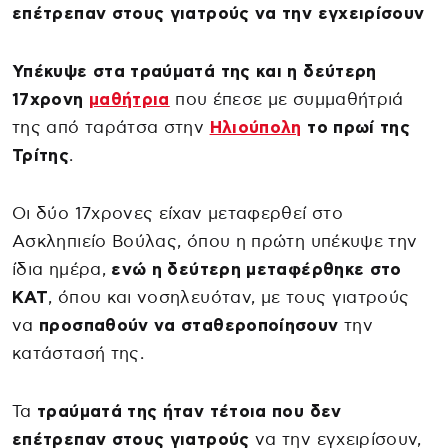
επέτρεπαν στους γιατρούς να την εγχειρίσουν
Υπέκυψε στα τραύματά της και η δεύτερη
17χρονη
μαθήτρια
που έπεσε με συμμαθήτριά
της από ταράτσα στην
Ηλιούπολη
το πρωί της
Τρίτης
.
Οι δύο 17χρονες είχαν μεταφερθεί στο
Ασκληπιείο Βούλας, όπου η πρώτη υπέκυψε την
ίδια ημέρα,
ενώ η δεύτερη μεταφέρθηκε στο
ΚΑΤ
, όπου και νοσηλευόταν, με τους γιατρούς
να
προσπαθούν να σταθεροποίησουν
την
κατάστασή της.
Τα
τραύματά της ήταν τέτοια που δεν
επέτρεπαν στους γιατρούς
να την εγχειρίσουν,