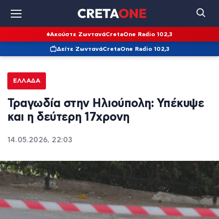
Ακούστε Ζωντανά
CretaOne Radio 102,3
Δείτε Ζωντανά
CretaOne Radio 102,3
ΕΛΛΆΔΑ
Τραγωδία στην Ηλιούπολη: Υπέκυψε
και η δεύτερη 17χρονη
14.05.2026, 22:03