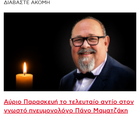
ΔΙΑΒΑΣΤΕ ΑΚΟΜΗ
Αύριο Παρασκευή το τελευταίο αντίο στον
γνωστό πνευμονολόγο Πάνο Μαματζάκη