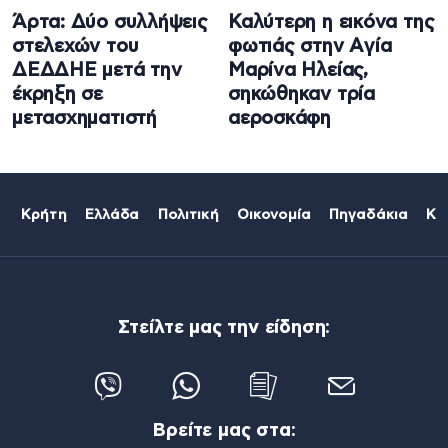
Άρτα: Δύο συλλήψεις
Καλύτερη η εικόνα της
στελεχών του
φωτιάς στην Aγία
ΔΕΔΔΗΕ μετά την
Μαρίνα Ηλείας,
έκρηξη σε
σηκώθηκαν τρία
μετασχηματιστή
αεροσκάφη
Κρήτη
Ελλάδα
Πολιτική
Οικονομία
Πηγαδάκια
Κό
Στείλτε μας την είδηση:
Βρείτε μας στα: