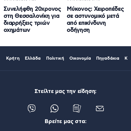
Συνελήφθη 20χρονος
Μύκονος: Χειροπέδες
στη Θεσσαλονίκη για
σε αστυνομικό μετά
διαρρήξεις τριών
από επικίνδυνη
οχημάτων
οδήγηση
Κρήτη
Ελλάδα
Πολιτική
Οικονομία
Πηγαδάκια
Κό
Στείλτε μας την είδηση:
Βρείτε μας στα: