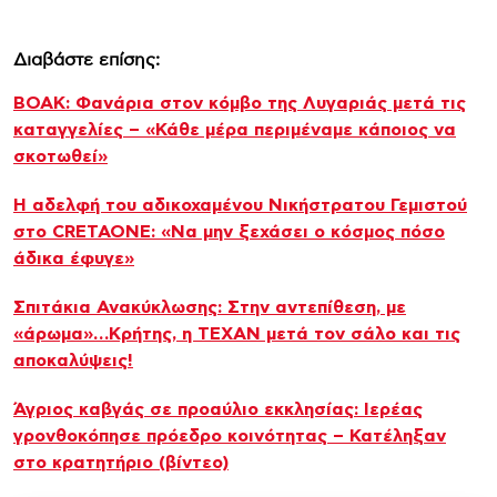
Διαβάστε επίσης:
ΒΟΑΚ: Φανάρια στον κόμβο της Λυγαριάς μετά τις
καταγγελίες – «Κάθε μέρα περιμέναμε κάποιος να
σκοτωθεί»
Η αδελφή του αδικοχαμένου Νικήστρατου Γεμιστού
στο CRETAONE: «Να μην ξεχάσει ο κόσμος πόσο
άδικα έφυγε»
Σπιτάκια Ανακύκλωσης: Στην αντεπίθεση, με
«άρωμα»…Κρήτης, η TEXAN μετά τον σάλο και τις
αποκαλύψεις!
Άγριος καβγάς σε προαύλιο εκκλησίας: Ιερέας
γρονθοκόπησε πρόεδρο κοινότητας – Κατέληξαν
στο κρατητήριο (βίντεο)