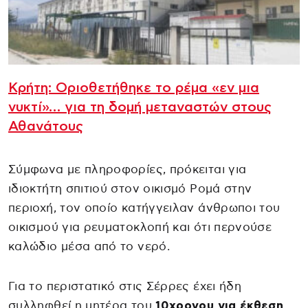
Κρήτη: Οριοθετήθηκε το ρέμα «εν μια
νυκτί»… για τη δομή μεταναστών στους
Αθανάτους
Σύμφωνα με πληροφορίες, πρόκειται για
ιδιοκτήτη σπιτιού στον οικισμό Ρομά στην
περιοχή, τον οποίο κατήγγειλαν άνθρωποι του
οικισμού για ρευματοκλοπή και ότι περνούσε
καλώδιο μέσα από το νερό.
Για το περιστατικό στις Σέρρες έχει ήδη
συλληφθεί η μητέρα του
10χρονου για έκθεση