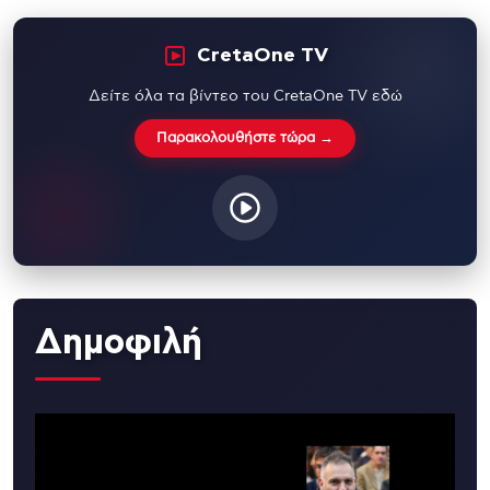
CretaOne TV
Δείτε όλα τα βίντεο του CretaOne TV εδώ
Παρακολουθήστε τώρα →
Δημοφιλή