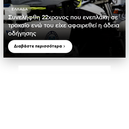
ΕΛΛΆΔΑ
Συνελήφθη 22χρονος που ενεπλάκη σε
τροχαίο ενώ του είχε αφαιρεθεί η άδεια
οδήγησης
Διαβάστε περισσότερα