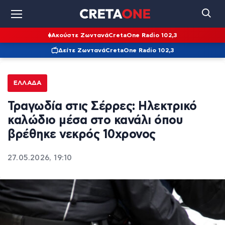
Ακούστε Ζωντανά
CretaOne Radio 102,3
Δείτε Ζωντανά
CretaOne Radio 102,3
ΕΛΛΆΔΑ
Τραγωδία στις Σέρρες: Ηλεκτρικό
καλώδιο μέσα στο κανάλι όπου
βρέθηκε νεκρός 10χρονος
27.05.2026, 19:10