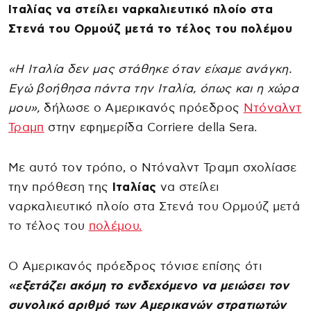
Ιταλίας να στείλει ναρκαλιευτικό πλοίο στα
Στενά του Ορμούζ μετά το τέλος του πολέμου
«Η Ιταλία δεν μας στάθηκε όταν είχαμε ανάγκη.
Εγώ βοήθησα πάντα την Ιταλία, όπως και η χώρα
μου»,
δήλωσε ο Αμερικανός πρόεδρος
Ντόναλντ
Τραμπ
στην εφημερίδα Corriere della Sera.
Με αυτό τον τρόπο, ο Ντόναλντ Τραμπ σχολίασε
την πρόθεση της
Ιταλίας
να στείλει
ναρκαλιευτικό πλοίο στα Στενά του Ορμούζ μετά
το τέλος του
πολέμου.
Ο Aμερικανός πρόεδρος τόνισε επίσης ότι
«εξετάζει ακόμη το ενδεχόμενο να μειώσει τον
συνολικό αριθμό των Αμερικανών στρατιωτών