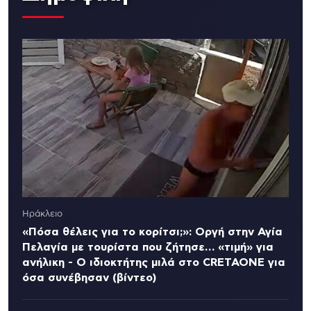
Ηράκλειο
«Πόσα θέλεις για το κορίτσι;»: Οργή στην Αγία
Πελαγία με τουρίστα που ζήτησε… «τιμή» για
ανήλικη - Ο ιδιοκτήτης μιλά στο CRETAONE για
όσα συνέβησαν (βίντεο)