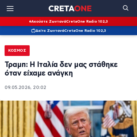
Ακούστε Ζωντανά
CretaOne Radio 102,3
Δείτε Ζωντανά
CretaOne Radio 102,3
ΚΌΣΜΟΣ
Τραμπ: Η Ιταλία δεν μας στάθηκε
όταν είχαμε ανάγκη
09.05.2026, 20:02