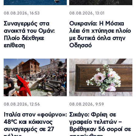
08.08.2026, 16:53
08.08.2026, 13:01
Συναγερμός στα
Ουκρανία: Η Μόσχα
ανοικτά του Ομάν:
λέει ότι χτύπησε πλοίο
Πλοίο δέχθηκε
με δυτικά όπλα στην
επίθεση
Οδησσό
08.08.2026, 12:56
08.08.2026, 9:59
Ιταλία στον «φούρνο»:
Σικάγο: Φρίκη σε
48°C και κόκκινος
γραφείο τελετών –
συναγερμός σε 27
Βρέθηκαν 56 σοροί σε