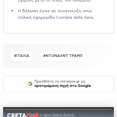
Ορμούζ μετά το τέλος του πολέμου.
Η δήλωση έγινε σε συνέντευξη στην
ιταλική εφημερίδα Corriere della Sera.
#ΙΤΑΛΙΑ
#ΝΤΟΝΑΛΝΤ ΤΡΑΜΠ
Προσθέστε το cretaone.gr ως
προτιμώμενη πηγή στο Google
πριν από 5 λεπτά