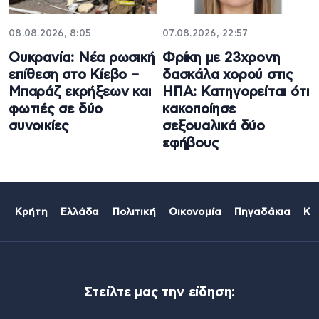
08.08.2026, 8:05
07.08.2026, 22:57
Ουκρανία: Νέα ρωσική
Φρίκη με 23χρονη
επίθεση στο Κίεβο –
δασκάλα χορού στις
Μπαράζ εκρήξεων και
ΗΠΑ: Κατηγορείται ότι
φωτιές σε δύο
κακοποίησε
συνοικίες
σεξουαλικά δύο
εφήβους
Κρήτη
Ελλάδα
Πολιτική
Οικονομία
Πηγαδάκια
Κό
Στείλτε μας την είδηση: