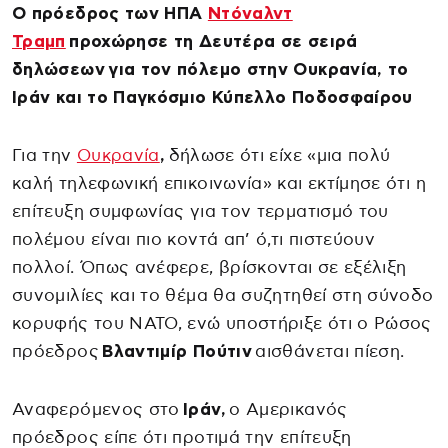
Ο πρόεδρος των ΗΠΑ
Ντόναλντ
Τραμπ
προχώρησε τη Δευτέρα σε σειρά
δηλώσεων για τον πόλεμο στην Ουκρανία, το
Ιράν και το Παγκόσμιο Κύπελλο Ποδοσφαίρου
Για την
Ουκρανία
,
δήλωσε ότι είχε «μια πολύ
καλή τηλεφωνική επικοινωνία» και εκτίμησε ότι η
επίτευξη συμφωνίας για τον τερματισμό του
πολέμου είναι πιο κοντά απ’ ό,τι πιστεύουν
πολλοί. Όπως ανέφερε, βρίσκονται σε εξέλιξη
συνομιλίες και το θέμα θα συζητηθεί στη σύνοδο
κορυφής του ΝΑΤΟ, ενώ υποστήριξε ότι ο Ρώσος
πρόεδρος
Βλαντιμίρ Πούτιν
αισθάνεται πίεση.
Αναφερόμενος στο
Ιράν,
ο Αμερικανός
πρόεδρος είπε ότι προτιμά την επίτευξη