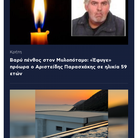
Κρήτη
Βαρύ πένθος στον Μυλοπόταμο: «Έφυγε»
πρόωρα ο Αριστείδης Παρασχάκης σε ηλικία 59
ετών