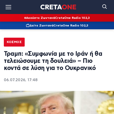
Ακούστε Ζωντανά
CretaOne Radio 102,3
Δείτε Ζωντανά
CretaOne Radio 102,3
ΚΌΣΜΟΣ
Τραμπ: «Συμφωνία με το Ιράν ή θα
τελειώσουμε τη δουλειά» – Πιο
κοντά σε λύση για το Ουκρανικό
06.07.2026, 17:48