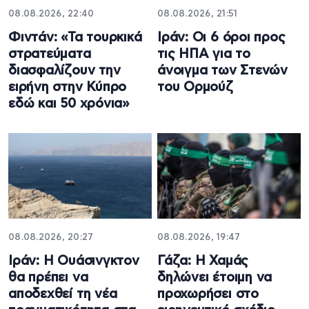
08.08.2026, 22:40
08.08.2026, 21:51
Φιντάν: «Τα τουρκικά
Ιράν: Οι 6 όροι προς
στρατεύματα
τις ΗΠΑ για το
διασφαλίζουν την
άνοιγμα των Στενών
ειρήνη στην Κύπρο
του Ορμούζ
εδώ και 50 χρόνια»
08.08.2026, 20:27
08.08.2026, 19:47
Ιράν: Η Ουάσινγκτον
Γάζα: Η Χαμάς
θα πρέπει να
δηλώνει έτοιμη να
αποδεχθεί τη νέα
προχωρήσει στο