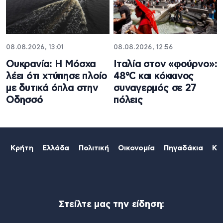
08.08.2026, 13:01
08.08.2026, 12:56
Ουκρανία: Η Μόσχα
Ιταλία στον «φούρνο»:
λέει ότι χτύπησε πλοίο
48°C και κόκκινος
με δυτικά όπλα στην
συναγερμός σε 27
Οδησσό
πόλεις
Κρήτη
Ελλάδα
Πολιτική
Οικονομία
Πηγαδάκια
Κό
Στείλτε μας την είδηση: