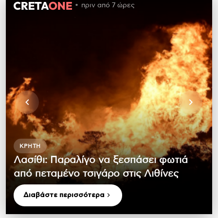
πριν από 7 ώρες
ΚΡΉΤΗ
Λασίθι: Παραλίγο να ξεσπάσει φωτιά
από πεταμένο τσιγάρο στις Λιθίνες
Διαβάστε περισσότερα