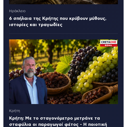
Ηράκλειο
6 σπήλαια της Κρήτης που κρύβουν μύθους,
ιστορίες και τραγωδίες
Κρήτη
Κρήτη: Με το σταγονόμετρο μετράνε τα
σταφύλια οι παραγωγοί φέτος - Η ποιοτική