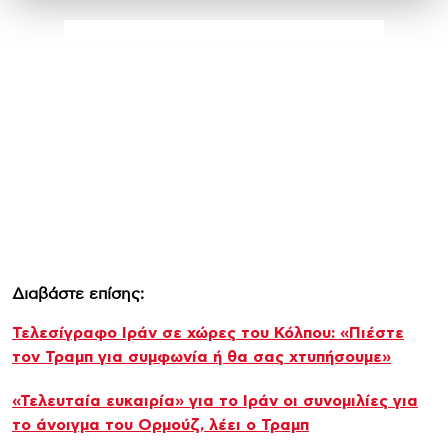
Διαβάστε επίσης:
Τελεσίγραφο Ιράν σε χώρες του Κόλπου: «Πιέστε
τον Τραμπ για συμφωνία ή θα σας χτυπήσουμε»
«Τελευταία ευκαιρία» για το Ιράν οι συνομιλίες για
το άνοιγμα του Ορμούζ, λέει ο Τραμπ