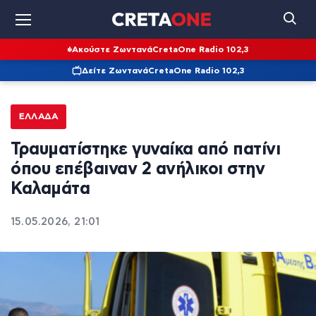
Ακούστε Ζωντανά
CretaOne Radio 102,3
Δείτε Ζωντανά
CretaOne Radio 102,3
ΕΛΛΆΔΑ
Τραυματίστηκε γυναίκα από πατίνι
όπου επέβαιναν 2 ανήλικοι στην
Καλαμάτα
15.05.2026, 21:01