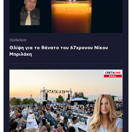
Ηράκλειο
Θλίψη για το θάνατο του 67χρονου Νίκου
Μπριλάκη