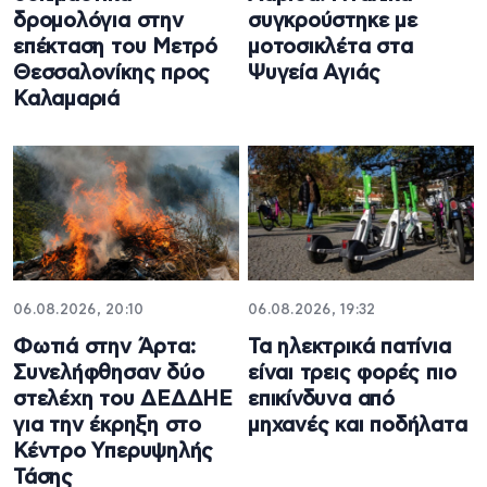
δρομολόγια στην
συγκρούστηκε με
επέκταση του Μετρό
μοτοσικλέτα στα
Θεσσαλονίκης προς
Ψυγεία Αγιάς
Καλαμαριά
06.08.2026, 20:10
06.08.2026, 19:32
Φωτιά στην Άρτα:
Τα ηλεκτρικά πατίνια
Συνελήφθησαν δύο
είναι τρεις φορές πιο
στελέχη του ΔΕΔΔΗΕ
επικίνδυνα από
για την έκρηξη στο
μηχανές και ποδήλατα
Κέντρο Υπερυψηλής
Τάσης