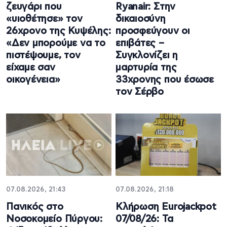
ζευγάρι που
Ryanair: Στην
«υιοθέτησε» τον
δικαιοσύνη
26χρονο της Κυψέλης:
προσφεύγουν οι
«Δεν μπορούμε να το
επιβάτες –
πιστέψουμε, τον
Συγκλονίζει η
είχαμε σαν
μαρτυρία της
οικογένεια»
33χρονης που έσωσε
τον Σέρβο
07.08.2026, 21:43
07.08.2026, 21:18
Πανικός στο
Κλήρωση Eurojackpot
Νοσοκομείο Πύργου:
07/08/26: Τα