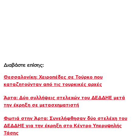
Διαβάστε επίσης:
Θεσσαλονίκη: Χειροπέδες σε Τούρκο που
καταζητούνταν από τις τουρκικές αρχές
Άρτα: Δύο συλλήψεις στελεχών του ΔΕΔΔΗΕ μετά
την έκρηξη σε μετασχηματιστή
Φωτιά στην Άρτα: Συνελήφθησαν δύο στελέχη του
ΔΕΔΔΗΕ για την έκρηξη στο Κέντρο Υπερυψηλής
Τάσης