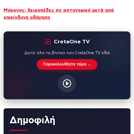
Μύκονος: Χειροπέδες σε αστυνομικό μετά από
επικίνδυνη οδήγηση
CretaOne TV
Δείτε όλα τα βίντεο του CretaOne TV εδώ
Παρακολουθήστε τώρα →
Δημοφιλή