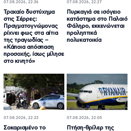
07.08.2026, 22:36
07.08.2026, 22:27
Τροχαίο δυστύχημα
Πυρκαγιά σε ισόγειο
στις Σέρρες:
κατάστημα στο Παλαιό
Πραγματογνώμονας
Φάληρο, εκκενώνεται
ρίχνει φως στα αίτια
προληπτικά
της τραγωδίας –
πολυκατοικία
«Κάποια απόσπαση
προσοχής, ίσως μίλησε
στο κινητό»
07.08.2026, 22:23
07.08.2026, 22:05
Σοκαρισμένο το
Πτήση-θρίλερ της