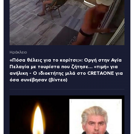
Ηράκλειο
«Πόσα θέλεις για το κορίτσι;»: Οργή στην Αγία
Πελαγία με τουρίστα που ζήτησε… «τιμή» για
ανήλικη - Ο ιδιοκτήτης μιλά στο CRETAONE για
όσα συνέβησαν (βίντεο)