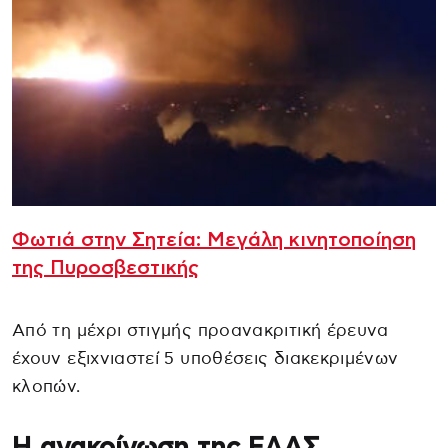
Φωτιά στην Σητεία: Μεγάλη κινητοποίηση
της Πυροσβεστικής
Από τη μέχρι στιγμής προανακριτική έρευνα
έχουν εξιχνιαστεί 5 υποθέσεις διακεκριμένων
κλοπών.
Η ανακοίνωση της ΕΛΑΣ