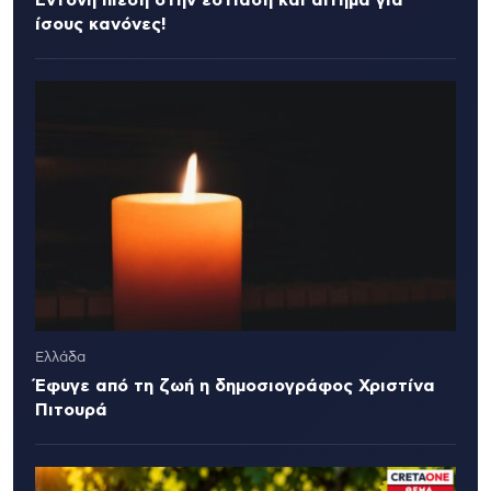
Έντονη πίεση στην εστίαση και αίτημα για
ίσους κανόνες!
Ελλάδα
Έφυγε από τη ζωή η δημοσιογράφος Χριστίνα
Πιτουρά