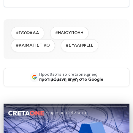
#ΓΛΥΦΑΔΑ
#ΗΛΙΟΥΠΟΛΗ
#ΚΛΙΜΑΤΙΣΤΙΚΟ
#ΣΥΛΛΗΨΕΙΣ
Προσθέστε το cretaone.gr ως
προτιμώμενη πηγή στο Google
πριν από 24 λεπτά