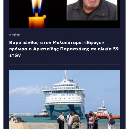
Κρήτη
Βαρύ πένθος στον Μυλοπόταμο: «Έφυγε»
πρόωρα ο Αριστείδης Παρασχάκης σε ηλικία 59
ετών