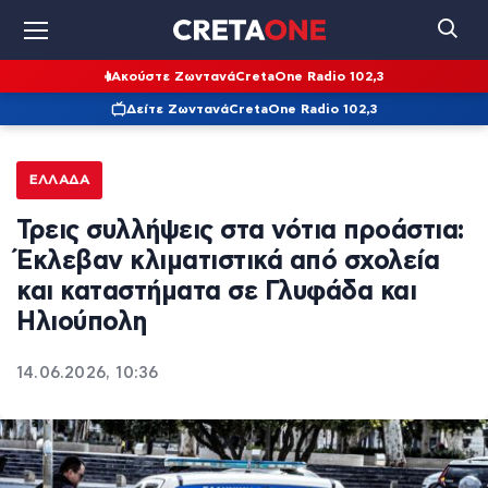
Ακούστε Ζωντανά
CretaOne Radio 102,3
Δείτε Ζωντανά
CretaOne Radio 102,3
ΕΛΛΆΔΑ
Τρεις συλλήψεις στα νότια προάστια:
Έκλεβαν κλιματιστικά από σχολεία
και καταστήματα σε Γλυφάδα και
Ηλιούπολη
14.06.2026, 10:36