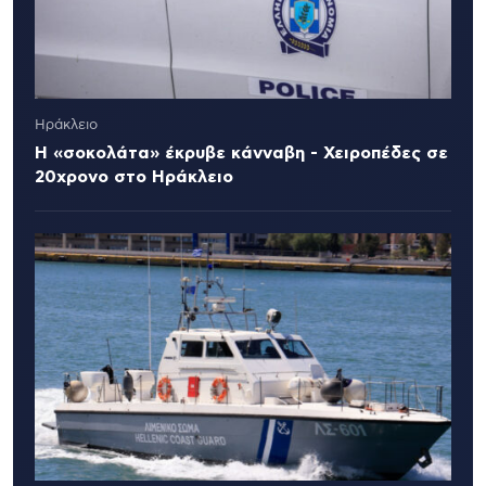
Ηράκλειο
Η «σοκολάτα» έκρυβε κάνναβη - Χειροπέδες σε
20χρονο στο Ηράκλειο