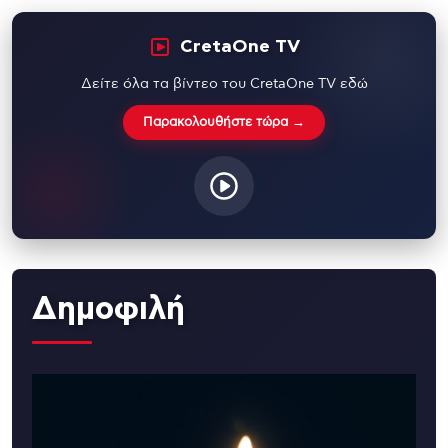
CretaOne TV
Δείτε όλα τα βίντεο του CretaOne TV εδώ
Παρακολουθήστε τώρα →
Δημοφιλή