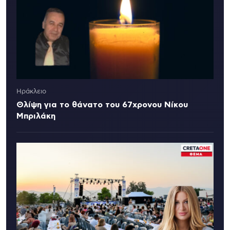
Ηράκλειο
Θλίψη για το θάνατο του 67χρονου Νίκου
Μπριλάκη