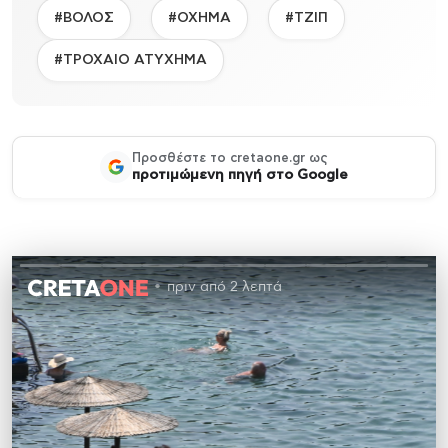
#ΒΟΛΟΣ
#ΟΧΗΜΑ
#ΤΖΙΠ
#ΤΡΟΧΑΙΟ ΑΤΥΧΗΜΑ
Προσθέστε το cretaone.gr ως
προτιμώμενη πηγή στο Google
πριν από 2 λεπτά