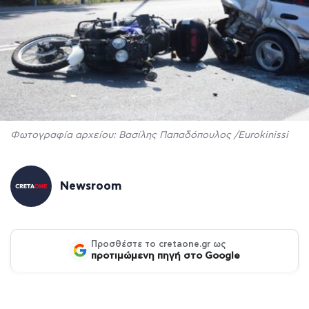
Φωτογραφία αρχείου: Βασίλης Παπαδόπουλος /Eurokinissi
Newsroom
Προσθέστε το cretaone.gr ως
προτιμώμενη πηγή στο Google